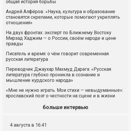
общая история борьбы
Андрей Алфёров: «Наука, культура и образование
становятся скрепами, которые помогают укреплять
отношения»
На двух фронтах: эксперт по Ближнему Востоку
Мирзад Хаджим — о России, своём народе и цене
правды
Писатель и время: о чём говорит современная
русская литература
Переводчик Джаухар Махмуд Дарага: «Русская
литература глубоко проникла в сознание и
мышление курдского народа»
«Мне не нужно играть. Мои стихи — невыдуманные»:
ярославский поэт о честности на сцене и в жизни
больше интервью
4 августа в 16:41