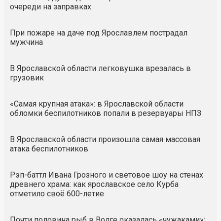
очереди на заправках
При пожаре на даче под Ярославлем пострадал
мужчина
В Ярославской области легковушка врезалась в
грузовик
«Самая крупная атака»: в Ярославской области
обломки беспилотников попали в резервуары НПЗ
В Ярославской области произошла самая массовая
атака беспилотников
Рэп-баттл Ивана Грозного и световое шоу на стенах
древнего храма: как ярославское село Курба
отметило своё 600-летие
Почти половина рыб в Волге оказалась «чужаками»: