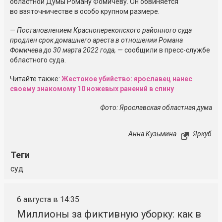
областной Думы Роману Фомичеву. Он обвиняется
во взяточничестве в особо крупном размере.
— Постановлением Красноперекопского районного суда
продлен срок домашнего ареста в отношении Романа
Фомичева до 30 марта 2022 года, —
сообщили в пресс-службе
областного суда.
Читайте также:
Жестокое убийство: ярославец нанес
своему знакомому 10 ножевых ранений в спину
Фото: Ярославская областная дума
Анна Кузьмина
Яркуб
Теги
суд
6 августа в 14:35
Миллионы за фиктивную уборку: как в