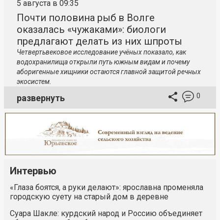
5 августа в 09:35
Почти половина рыб в Волге
оказалась «чужаками»: биологи
предлагают делать из них шпроты
Четвертьвековое исследование учёных показало, как
водохранилища открыли путь южным видам и почему
аборигенные хищники остаются главной защитой речных
экосистем.
0
развернуть
Интервью
«Глаза боятся, а руки делают»: ярославна променяла
городскую суету на старый дом в деревне
Суара Шакле: курдский народ и Россию объединяет