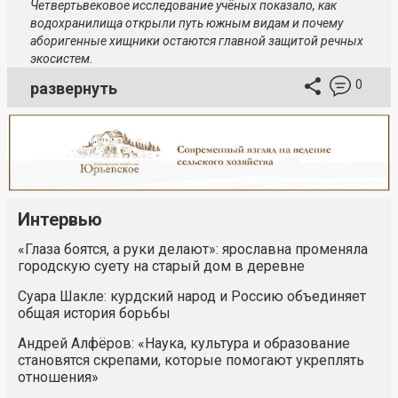
Четвертьвековое исследование учёных показало, как
водохранилища открыли путь южным видам и почему
аборигенные хищники остаются главной защитой речных
экосистем.
0
развернуть
Интервью
«Глаза боятся, а руки делают»: ярославна променяла
городскую суету на старый дом в деревне
Суара Шакле: курдский народ и Россию объединяет
общая история борьбы
Андрей Алфёров: «Наука, культура и образование
становятся скрепами, которые помогают укреплять
отношения»