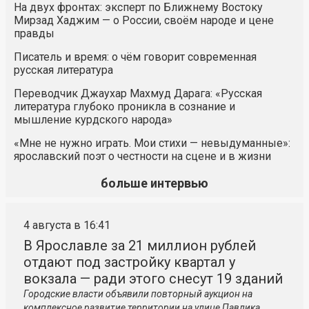
На двух фронтах: эксперт по Ближнему Востоку
Мирзад Хаджим — о России, своём народе и цене
правды
Писатель и время: о чём говорит современная
русская литература
Переводчик Джаухар Махмуд Дарага: «Русская
литература глубоко проникла в сознание и
мышление курдского народа»
«Мне не нужно играть. Мои стихи — невыдуманные»:
ярославский поэт о честности на сцене и в жизни
больше интервью
4 августа в 16:41
В Ярославле за 21 миллион рублей
отдают под застройку квартал у
вокзала — ради этого снесут 19 зданий
Городские власти объявили повторный аукцион на
комплексное развитие территории на улице Павлика