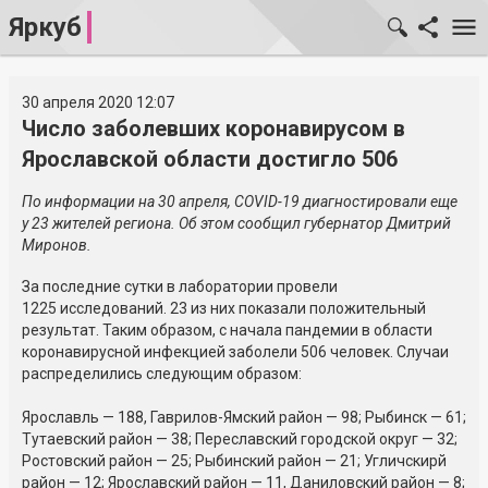
Яркуб
30 апреля 2020 12:07
Число заболевших коронавирусом в
Ярославской области достигло 506
По информации на 30 апреля, COVID-19 диагностировали еще
у 23 жителей региона. Об этом сообщил губернатор Дмитрий
Миронов.
За последние сутки в лаборатории провели
1225 исследований. 23 из них показали положительный
результат. Таким образом, с начала пандемии в области
коронавирусной инфекцией заболели 506 человек. Случаи
распределились следующим образом:
Ярославль — 188, Гаврилов-Ямский район — 98; Рыбинск — 61;
Тутаевский район — 38; Переславский городской округ — 32;
Ростовский район — 25; Рыбинский район — 21; Угличскиpй
район — 12; Ярославский район — 11, Даниловский район — 8;