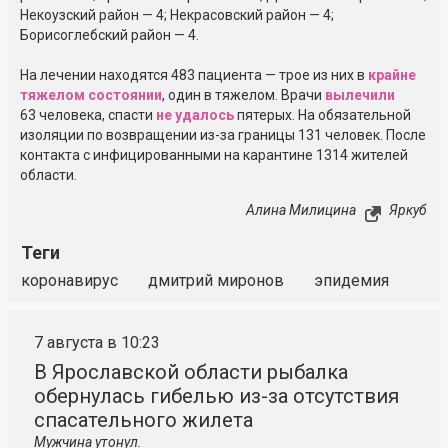
Некоузский район — 4; Некрасовский район — 4;
Борисоглебский район — 4.
На лечении находятся 483 пациента — трое из них в
крайне
тяжелом состоянии
, один в тяжелом. Врачи
вылечили
63 человека, спасти
не удалось
пятерых. На обязательной
изоляции по возвращении из-за границы 131 человек. После
контакта с инфицированными на карантине 1314 жителей
области.
Алина Милицина
Яркуб
Теги
коронавирус
дмитрий миронов
эпидемия
7 августа в 10:23
В Ярославской области рыбалка
обернулась гибелью из-за отсутствия
спасательного жилета
Мужчина утонул.