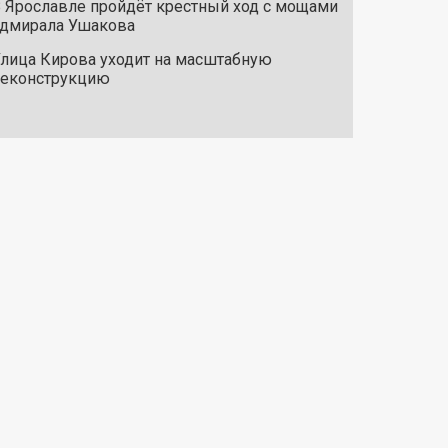
 Ярославле пройдёт крестный ход с мощами
дмирала Ушакова
лица Кирова уходит на масштабную
реконструкцию