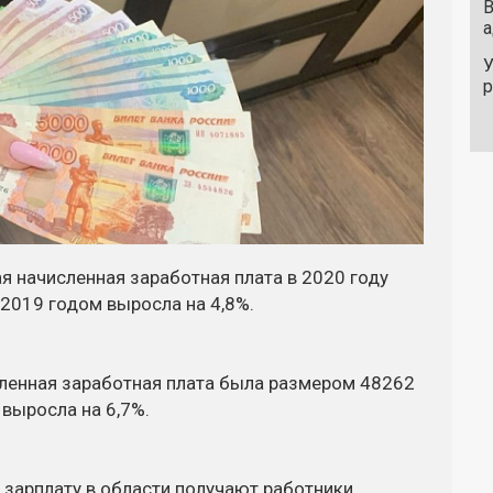
В
а
У
я начисленная заработная плата в 2020 году
 2019 годом выросла на 4,8%.
сленная заработная плата была размером 48262
 выросла на 6,7%.
зарплату в области получают работники