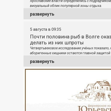
Ярославские власти определились с подрядчиком
визуальный облик популярной зоны отдыха.
развернуть
5 августа в 09:35
Почти половина рыб в Волге ока
делать из них шпроты
Четвертьвековое исследование учёных показало,
аборигенные хищники остаются главной защитой 
развернуть