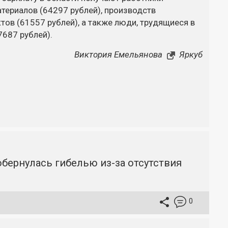
териалов (64297 рублей), производств
тов (61557 рублей), а также люди, трудящиеся в
7687 рублей).
Виктория Емельянова
Яркуб
бернулась гибелью из-за отсутствия
0