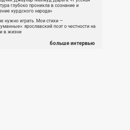
тура глубоко проникла в сознание и
ние курдского народа»
е нужно играть. Мои стихи —
манные»: ярославский поэт о честности на
и в жизни
больше интервью