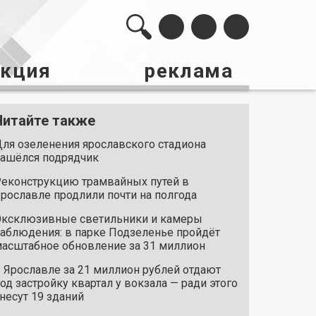
акция
реклама
Читайте также
ля озеленения ярославского стадиона
ашёлся подрядчик
еконструкцию трамвайных путей в
рославле продлили почти на полгода
ксклюзивные светильники и камеры
аблюдения: в парке Подзеленье пройдёт
асштабное обновление за 31 миллион
 Ярославле за 21 миллион рублей отдают
од застройку квартал у вокзала — ради этого
несут 19 зданий