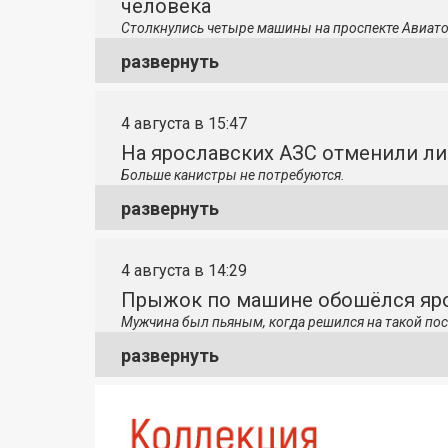
человека
Столкнулись четыре машины на проспекте Авиато
развернуть
4 августа в 15:47
На ярославских АЗС отменили л
Больше канистры не потребуются.
развернуть
4 августа в 14:29
Прыжок по машине обошёлся яро
Мужчина был пьяным, когда решился на такой пос
развернуть