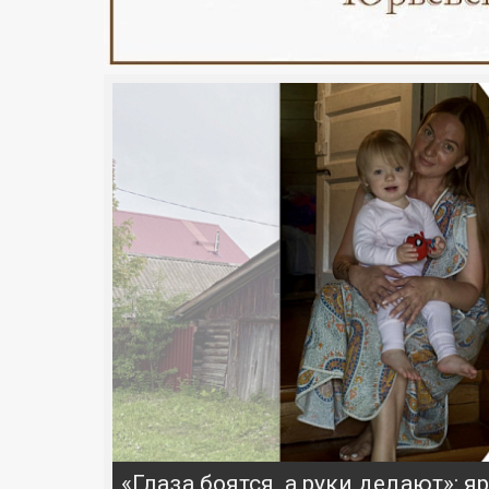
«Глаза боятся, а руки делают»: 