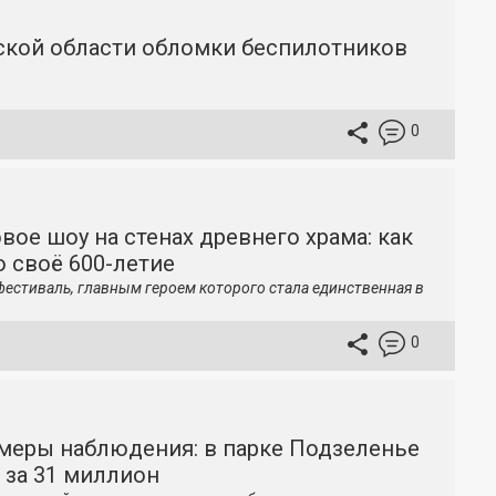
вской области обломки беспилотников
0
вое шоу на стенах древнего храма: как
 своё 600-летие
фестиваль, главным героем которого стала единственная в
0
меры наблюдения: в парке Подзеленье
 за 31 миллион