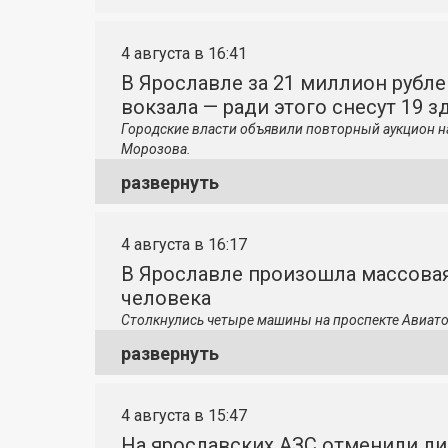
4 августа в 16:41
В Ярославле за 21 миллион рубле
вокзала — ради этого снесут 19 з
Городские власти объявили повторный аукцион н
Морозова.
развернуть
4 августа в 16:17
В Ярославле произошла массовая
человека
Столкнулись четыре машины на проспекте Авиато
развернуть
4 августа в 15:47
На ярославских АЗС отменили л