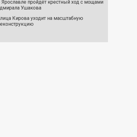
 Ярославле пройдёт крестный ход с мощами
дмирала Ушакова
лица Кирова уходит на масштабную
реконструкцию