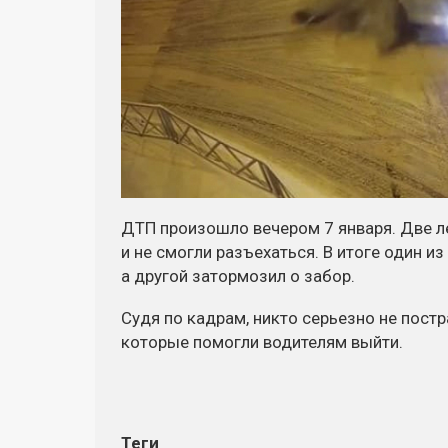
ДТП произошло вечером 7 января. Две л
и не смогли разъехаться. В итоге один 
а другой затормозил о забор.
Судя по кадрам, никто серьезно не пост
которые помогли водителям выйти.
Теги