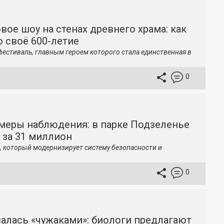
вое шоу на стенах древнего храма: как
 своё 600-летие
фестиваль, главным героем которого стала единственная в
0
меры наблюдения: в парке Подзеленье
 за 31 миллион
, который модернизирует систему безопасности и
0
залась «чужаками»: биологи предлагают