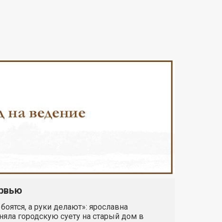
рвью
 боятся, а руки делают»: ярославна
яла городскую суету на старый дом в