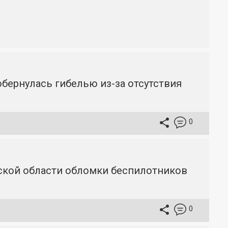
бернулась гибелью из-за отсутствия
0
вской области обломки беспилотников
0