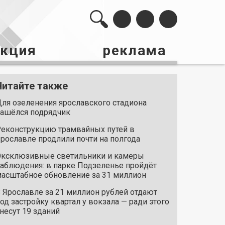
акция
реклама
Читайте также
ля озеленения ярославского стадиона
ашёлся подрядчик
еконструкцию трамвайных путей в
рославле продлили почти на полгода
ксклюзивные светильники и камеры
аблюдения: в парке Подзеленье пройдёт
асштабное обновление за 31 миллион
 Ярославле за 21 миллион рублей отдают
од застройку квартал у вокзала — ради этого
несут 19 зданий