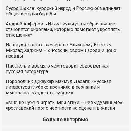
Суара Шакле: курдский народ и Россию объединяет
общая история борьбы
Андрей Алфёров: «Наука, культура и образование
становятся скрепами, которые помогают укреплять
отношения»
На двух фронтах: эксперт по Ближнему Востоку
Мирзад Хаджим — о России, своём народе и цене
правды
Писатель и время: о чём говорит современная
русская литература
Переводчик Джаухар Махмуд Дарага: «Русская
литература глубоко проникла в сознание и
мышление курдского народа»
«Мне не нужно играть. Мои стихи — невыдуманные»:
ярославский поэт о честности на сцене и в жизни
больше интервью