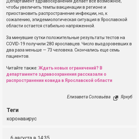
Департамент здравоохранения делает все возможное,
чтобы увеличить темпы вакцинации в регионе и
приостановить распространение инфекции, но, к
сожалению, эпидемиологическая ситуация в Ярославской
области остается стабильно напряженной.
За минувшие сутки положительные результаты тестов на
COVID-19
получили 280 ярославцев. Число выздоровевших в
два раза меньше — 73 человека. Скончались еще семь
пациентов.
Читайте также:
Ждать новых ограничений? В
департаменте здравоохранения рассказали о
распространении ковида в Ярославской области
Елизавета Соловьёва
Яркуб
Теги
коронавирус
6 августа в 14:35