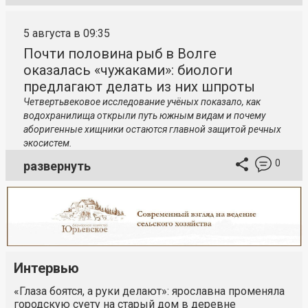
5 августа в 09:35
Почти половина рыб в Волге
оказалась «чужаками»: биологи
предлагают делать из них шпроты
Четвертьвековое исследование учёных показало, как
водохранилища открыли путь южным видам и почему
аборигенные хищники остаются главной защитой речных
экосистем.
0
развернуть
Интервью
«Глаза боятся, а руки делают»: ярославна променяла
городскую суету на старый дом в деревне