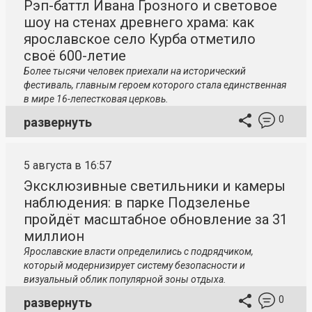
Рэп-баттл Ивана Грозного и световое
шоу на стенах древнего храма: как
ярославское село Курба отметило
своё 600-летие
Более тысячи человек приехали на исторический
фестиваль, главным героем которого стала единственная
в мире 16-лепестковая церковь.
0
развернуть
5 августа в 16:57
Эксклюзивные светильники и камеры
наблюдения: в парке Подзеленье
пройдёт масштабное обновление за 31
миллион
Ярославские власти определились с подрядчиком,
который модернизирует систему безопасности и
визуальный облик популярной зоны отдыха.
0
развернуть