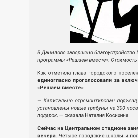
В Данилове завершено благоустройство 
программы «Решаем вместе». Стоимость 
Как отметила глава городского поселе
единогласно проголосовали за вклю
«Решаем вместе».
— Капитально отремонтирован подъезд 
установлены новые трибуны на 300 пос
подарок,
— сказала Наталия Косихина.
Сейчас на Центральном стадионе зан
вечера.
Четыре городские школы и пол