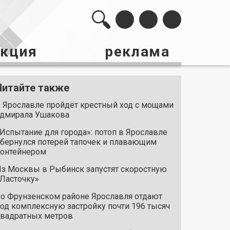
акция
реклама
Читайте также
 Ярославле пройдёт крестный ход с мощами
дмирала Ушакова
Испытание для города»: потоп в Ярославле
бернулся потерей тапочек и плавающим
онтейнером
з Москвы в Рыбинск запустят скоростную
Ласточку»
о Фрунзенском районе Ярославля отдают
од комплексную застройку почти 196 тысяч
вадратных метров