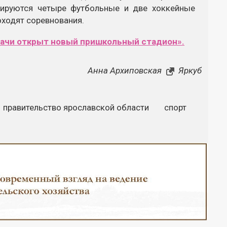
нируются четыре футбольные и две хоккейные
оходят соревнования.
качи открыт новый пришкольный стадион».
Анна Архиповская
Яркуб
правительство ярославской области
спорт
Закрыть