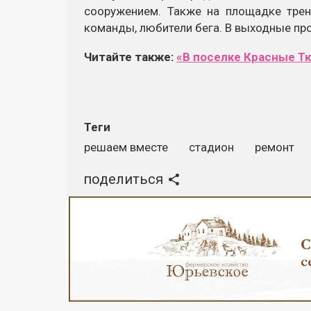
сооружением. Также на площадке тре
команды, любители бега. В выходные пр
Читайте также:
«В поселке Красные Т
Теги
решаем вместе
стадион
ремонт
поделиться
Реклама