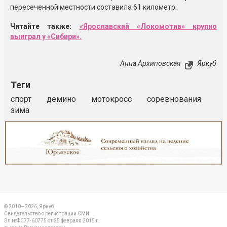
пересеченной местности составила 61 километр.
Читайте также:
«Ярославский «Локомотив» крупно
выиграл у «Сибири».
Анна Архиповская
Яркуб
Теги
спорт
демино
мотокросс
соревнования
зима
Реклама
Закрыть
© 2010—2026, Яркуб
Свидетельство о регистрации СМИ:
Эл №ФС77-60775 от 25 февраля 2015 г.