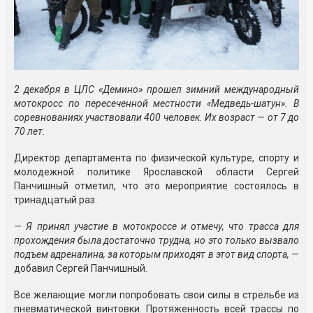
2 декабря в ЦЛС «Демино» прошел зимний международный
мотокросс по пересеченной местности «Медведь-шатун». В
соревнованиях участвовали 400 человек. Их возраст — от 7 до
70 лет.
Директор департамента по физической культуре, спорту и
молодежной политике Ярославской области Сергей
Панчишный отметил, что это мероприятие состоялось в
тринадцатый раз.
— Я принял участие в мотокроссе и отмечу, что трасса для
прохождения была достаточно трудна, но это только вызвало
подъем адреналина, за которым приходят в этот вид спорта,
—
добавил Сергей Панчишный.
Все желающие могли попробовать свои силы в стрельбе из
пневматической винтовки. Протяженность всей трассы по