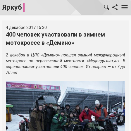
Яркуб
4 декабря 2017 15:30
400 человек участвовали в зимнем
мотокроссе в «Демино»
2 декабря в ЦЛС «Демино» прошел зимний международный
мотокросс по пересеченной местности «Медведь-шатун». В
соревнованиях участвовали 400 человек. Их возраст — от 7 до
70 лет.