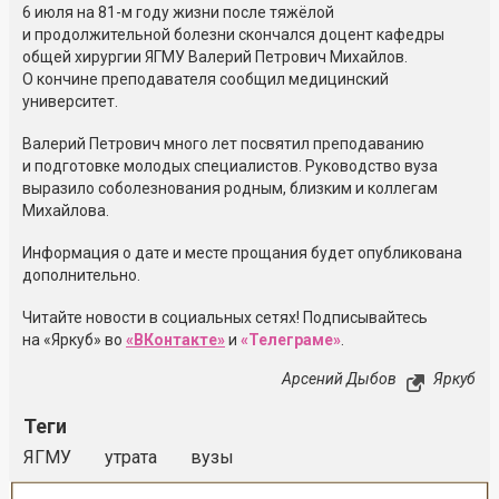
6 июля на 81-м году жизни после тяжёлой
и продолжительной болезни скончался доцент кафедры
общей хирургии ЯГМУ Валерий Петрович Михайлов.
О кончине преподавателя сообщил медицинский
университет.
Валерий Петрович много лет посвятил преподаванию
и подготовке молодых специалистов. Руководство вуза
выразило соболезнования родным, близким и коллегам
Михайлова.
Информация о дате и месте прощания будет опубликована
дополнительно.
Читайте новости в социальных сетях! Подписывайтесь
на «Яркуб» во
«ВКонтакте»
и
«Телеграме»
.
Арсений Дыбов
Яркуб
Теги
ЯГМУ
утрата
вузы