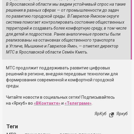
В Ярославской области мы видим устойчивый спрос на такие
решения в разных сферах — от промышленности до задач
по развитию городской среды. В Гаврилов-Ямском округе
система помогает контролировать состояние общественных
территорий и создавать более комфортную среду, в том числе
для детей и подростков. Ранее аналогичные проекты были
реализованы на остановках общественного транспорта
в Угличе, Мышкине и Гаврилов-Яме», — отметил директор
МТС в Ярославской области Семён Кметь.
МТС продолжит поддерживать развитие цифровых
решений в регионе, внедряя передовые технологии для
формирования современной и комфортной городской
среды.
Читайте новости в социальных сетях! Подписывайтесь
на «Яркуб» во
«ВКонтакте»
и
«Телеграме»
.
ЯрКуб
Яркуб
Теги