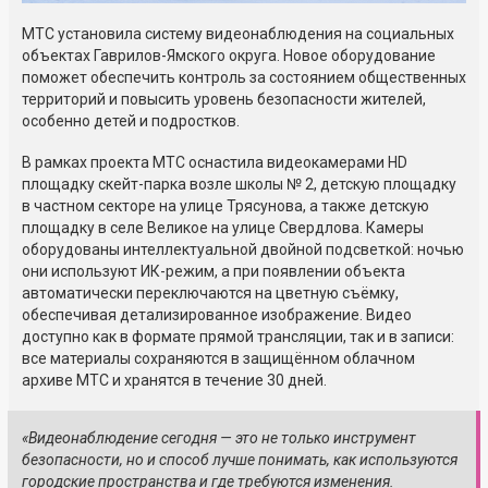
МТС установила систему видеонаблюдения на социальных
объектах Гаврилов-Ямского округа. Новое оборудование
поможет обеспечить контроль за состоянием общественных
территорий и повысить уровень безопасности жителей,
особенно детей и подростков.
В рамках проекта МТС оснастила видеокамерами HD
площадку скейт-парка возле школы № 2, детскую площадку
в частном секторе на улице Трясунова, а также детскую
площадку в селе Великое на улице Свердлова. Камеры
оборудованы интеллектуальной двойной подсветкой: ночью
они используют ИК-режим, а при появлении объекта
автоматически переключаются на цветную съёмку,
обеспечивая детализированное изображение. Видео
доступно как в формате прямой трансляции, так и в записи:
все материалы сохраняются в защищённом облачном
архиве МТС и хранятся в течение 30 дней.
«Видеонаблюдение сегодня — это не только инструмент
безопасности, но и способ лучше понимать, как используются
городские пространства и где требуются изменения.