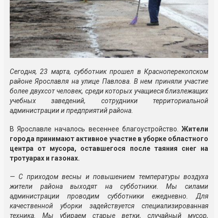
Сегодня, 23 марта, субботник прошел в Красноперекопском
районе Ярославля на улице Павлова. В нем приняли участие
более двухсот человек, среди которых учащиеся близлежащих
учебных заведений, сотрудники территориальной
администрации и предприятий района.
В Ярославле началось весеннее благоустройство.
Жители
города принимают активное участие в уборке областного
центра от мусора, оставшегося после таяния снег на
тротуарах и газонах.
— С приходом весны и повышением температуры воздуха
жители района выходят на субботники. Мы силами
администрации проводим субботники ежедневно. Для
качественной уборки задействуется специализированная
техника. Мы убираем старые ветки, случайный мусор,