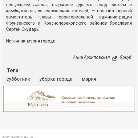
прогребаем газоны, стараемся сделать город чистым и
комфортным для проживания жителей,
— пояснил первый
заместитель главы территориальной администрации
Фрунзенского и Красноперекопского районов Ярославля
Сергей Скударь.
Источник: мэрия города
Анна Архиповская
Яркуб
Теги
субботник
уборка города
мэрия
Реклама
Закрыть
© 2010—2026, Яркуб