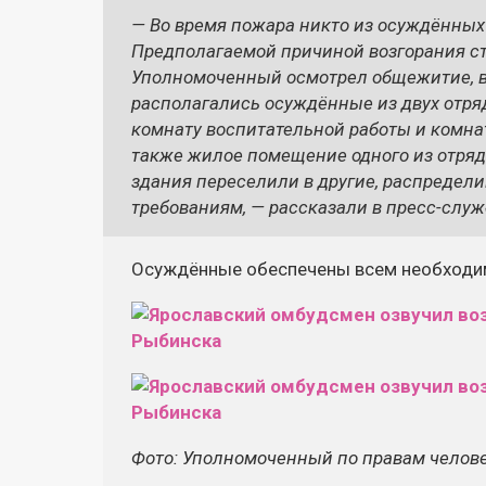
— Во время пожара никто из осуждённых
Предполагаемой причиной возгорания с
Уполномоченный осмотрел общежитие, в
располагались осуждённые из двух отряд
комнату воспитательной работы и комна
также жилое помещение одного из отрядо
здания переселили в другие, распредел
требованиям, — рассказали в пресс-слу
Осуждённые обеспечены всем необходим
Фото: Уполномоченный по правам челове