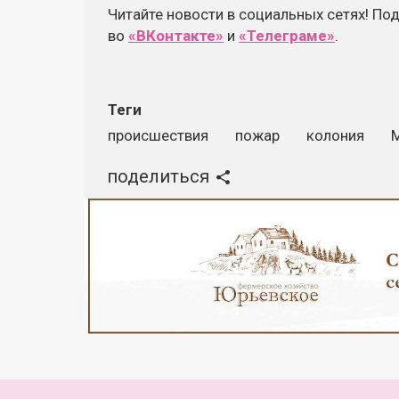
Читайте новости в социальных сетях! По
во
«ВКонтакте»
и
«Телеграме»
.
Теги
происшествия
пожар
колония
поделиться
Реклама