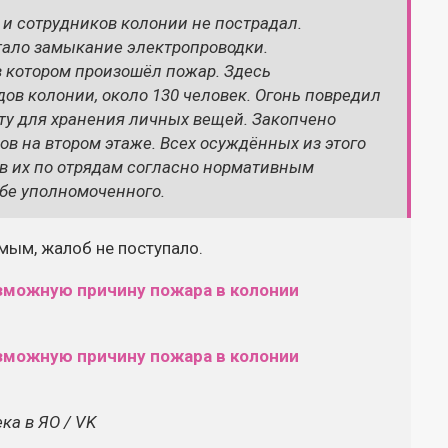
 и сотрудников колонии не пострадал.
тало замыкание электропроводки.
 котором произошёл пожар. Здесь
ов колонии, около 130 человек. Огонь повредил
ту для хранения личных вещей. Закопчено
в на втором этаже. Всех осуждённых из этого
ив их по отрядам согласно нормативным
жбе уполномоченного.
ым, жалоб не поступало.
ка в ЯО / VK