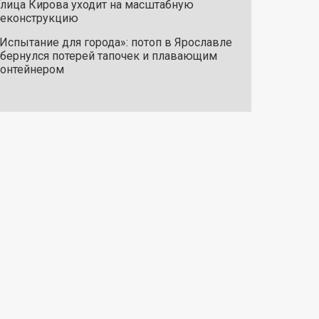
лица Кирова уходит на масштабную
реконструкцию
Испытание для города»: потоп в Ярославле
бернулся потерей тапочек и плавающим
онтейнером