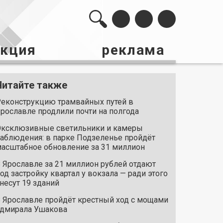
акция
реклама
Читайте также
еконструкцию трамвайных путей в
рославле продлили почти на полгода
ксклюзивные светильники и камеры
аблюдения: в парке Подзеленье пройдёт
асштабное обновление за 31 миллион
 Ярославле за 21 миллион рублей отдают
од застройку квартал у вокзала — ради этого
несут 19 зданий
 Ярославле пройдёт крестный ход с мощами
дмирала Ушакова