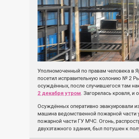
Уполномоченный по правам человека в Я
посетил исправительную колонию № 2 Ры
осуждённых, после случившегося там на
2 декабря утром
. Загорелась кровля, и
Осуждённых оперативно эвакуировали из
машина ведомственной пожарной части 
пожарной части ГУ МЧС. Огонь, распрос
двухэтажного здания, был потушен к по