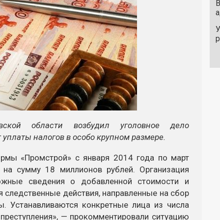
В
а
У
вской области возбудил уголовное дело
 уплаты налогов в особо крупном размере.
ирмы «Промстрой» с января 2014 года по март
 на сумму 18 миллионов рублей. Организация
ожные сведения о добавленной стоимости и
я следственные действия, направленные на сбор
ы. Устанавливаются конкретные лица из числа
 преступления», — прокомментировали ситуацию