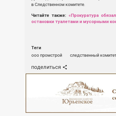
в Следственном комитете.
Читайте также:
«Прокуратура обяза
остановки туалетами и мусорными ко
Теги
ооо промстрой
следственный комите
поделиться
Реклама