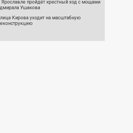
 Ярославле пройдёт крестный ход с мощами
дмирала Ушакова
лица Кирова уходит на масштабную
реконструкцию