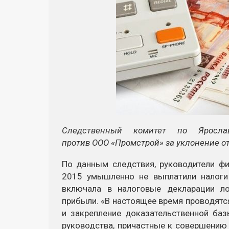
Следственный комитет по Яросла
против
ООО «Промстрой»
за уклонение от
По данным следствия, руководители ф
2015 умышленно не выплатили налоги
включала в налоговые декларации л
прибыли. «В настоящее время проводятс
и закрепление доказательственной баз
руководства, причастные к совершению