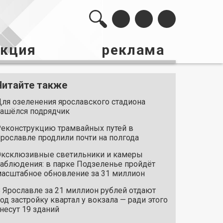
акция
реклама
Читайте также
ля озеленения ярославского стадиона
ашёлся подрядчик
еконструкцию трамвайных путей в
рославле продлили почти на полгода
ксклюзивные светильники и камеры
аблюдения: в парке Подзеленье пройдёт
асштабное обновление за 31 миллион
 Ярославле за 21 миллион рублей отдают
од застройку квартал у вокзала — ради этого
несут 19 зданий