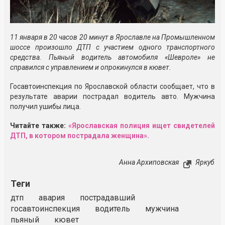
11 января в 20 часов 20 минут в Ярославле на Промышленном
шоссе произошло ДТП с участием одного транспортного
средства. Пьяный водитель автомобиля «Шевроле» не
справился с управлением и опрокинулся в кювет.
Госавтоинспекция по Ярославской области сообщает, что в
результате аварии пострадал водитель авто. Мужчина
получил ушибы лица.
Читайте также:
«Ярославская полиция ищет свидетелей
ДТП, в котором пострадала женщина».
Анна Архиповская
Яркуб
Теги
дтп
авария
пострадавший
госавтоинспекция
водитель
мужчина
пьяный
кювет