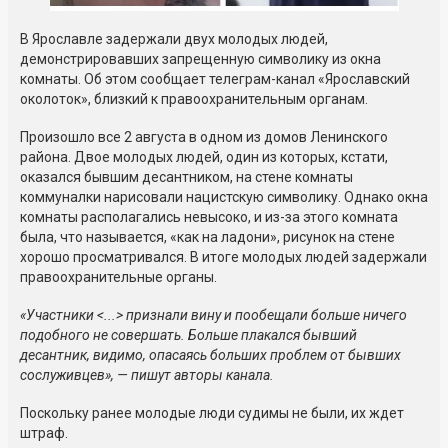
В Ярославле задержали двух молодых людей,
демонстрировавших запрещенную символику из окна
комнаты. Об этом сообщает телеграм-канал «Ярославский
околоток», близкий к правоохранительным органам.
Произошло все 2 августа в одном из домов Ленинского
района. Двое молодых людей, один из которых, кстати,
оказался бывшим десантником, на стене комнаты
коммуналки нарисовали нацистскую символику. Однако окна
комнаты располагались невысоко, и из-за этого комната
была, что называется, «как на ладони», рисунок на стене
хорошо просматривался. В итоге молодых людей задержали
правоохранительные органы.
«Участники <...> признали вину и пообещали больше ничего
подобного не совершать. Больше плакался бывший
десантник, видимо, опасаясь больших проблем от бывших
сослуживцев», — пишут авторы канала.
Поскольку ранее молодые люди судимы не были, их ждет
штраф.