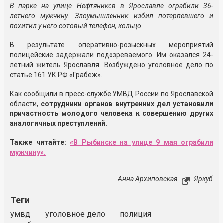
В парке на улице Нефтяников в Ярославле ограбили 36-
летнего мужчину. Злоумышленник избил потерпевшего и
похитил у него сотовый телефон, кольцо.
В результате оперативно-розыскных мероприятий
полицейские задержали подозреваемого. Им оказался 24-
летний житель Ярославля. Возбуждено уголовное дело по
статье 161 УК РФ «Грабеж».
Как сообщили в пресс-службе УМВД России по Ярославской
области,
сотрудники органов внутренних дел установили
причастность молодого человека к совершению других
аналогичных преступлений.
Также читайте:
«В Рыбинске на улице 9 мая ограбили
мужчину».
Анна Архиповская
Яркуб
Теги
умвд
уголовное дело
полиция