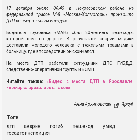
17 декабря около 06:40 в Некрасовском районе на
федеральной трассе М-8 «Москва-Холмогоры» произошло
ДТП со смертельным исходом.
Водитель грузовика «МАН» сбил 20-летнего пешехода,
который шел по дороге. В результате аварии медики
доставили молодого человека с тяжелыми травмами в
больницу, где впоследствии он скончался.
На месте ДТП работали сотрудники ДПС ГИБДД,
следственно-оперативной группы и БСМП.
Читайте также:
«Видео с места ДТП в Ярославле:
иномарка врезалась в такси».
Анна Архиповская
Яркуб
Теги
дтп
авария
погиб
пешеход
умвд
госавтоинспекция