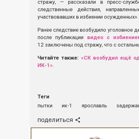
стражу, — рассказали в пресс-служ
следственные действия, направленн
участвовавших в избиении осужденных».
Ранее следствие возбудило уголовное д
после публикации
видео с избиение
12 заключены под стражу, что с остальн
Читайте также:
«СК возбудил ещё од
ИК-1».
Теги
пытки
ик-1
ярославль
задержа
поделиться
Реклама