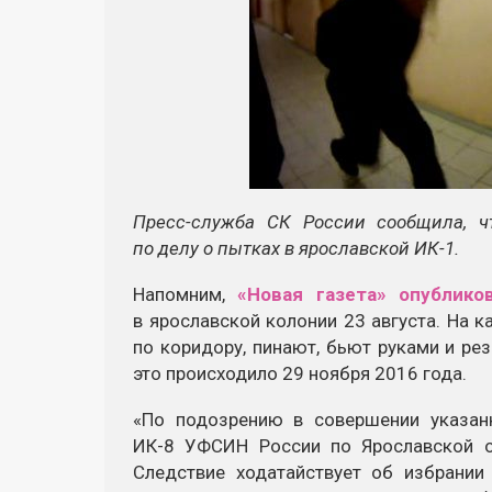
Пресс-служба СК России сообщила, 
по делу о пытках в ярославской ИК-1.
Напомним,
«Новая газета» опублико
в ярославской колонии 23 августа. На 
по коридору, пинают, бьют руками и ре
это происходило 29 ноября 2016 года.
«По подозрению в совершении указан
ИК-8 УФСИН России по Ярославской о
Следствие ходатайствует об избрани