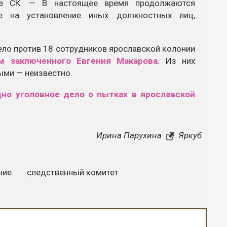
бе СК. — В настоящее время продолжаются
ые на установление иных должностных лиц,
ело против 18 сотрудников ярославской колонии
м заключенного Евгения Макарова
. Из них
ыми — неизвестно.
но уголовное дело о пытках в ярославской
Ирина Парухина
Яркуб
ние
следственный комитет
Закрыть