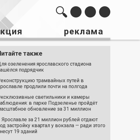
акция
реклама
Читайте также
ля озеленения ярославского стадиона
ашёлся подрядчик
еконструкцию трамвайных путей в
рославле продлили почти на полгода
ксклюзивные светильники и камеры
аблюдения: в парке Подзеленье пройдёт
асштабное обновление за 31 миллион
 Ярославле за 21 миллион рублей отдают
од застройку квартал у вокзала — ради этого
несут 19 зданий