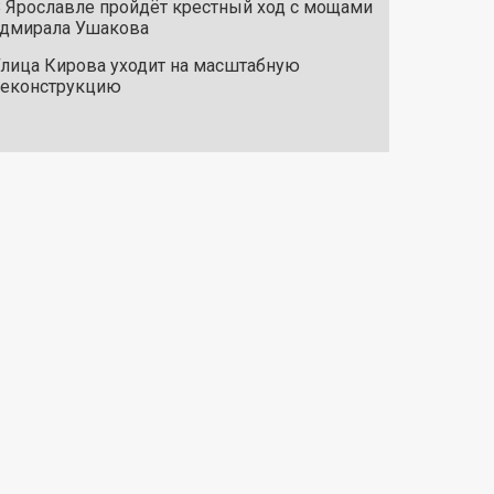
 Ярославле пройдёт крестный ход с мощами
дмирала Ушакова
лица Кирова уходит на масштабную
реконструкцию