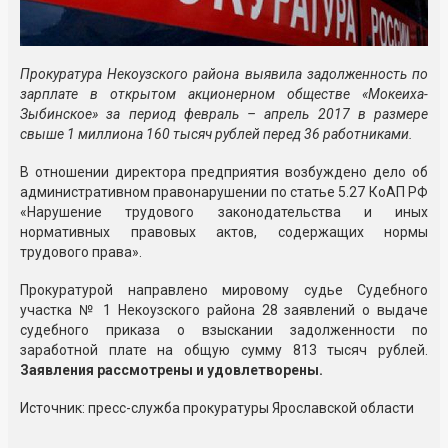
Прокуратура Некоузского района выявила задолженность по
зарплате в открытом акционерном обществе «Мокеиха-
Зыбинское» за период февраль – апрель 2017 в размере
свыше 1 миллиона 160 тысяч рублей перед 36 работниками.
В отношении директора предприятия возбуждено дело об
административном правонарушении по статье 5.27 КоАП РФ
«Нарушение трудового законодательства и иных
нормативных правовых актов, содержащих нормы
трудового права».
Прокуратурой направлено мировому судье Судебного
участка № 1 Некоузского района 28 заявлений о выдаче
судебного приказа о взыскании задолженности по
заработной плате на общую сумму 813 тысяч рублей.
Заявления рассмотрены и удовлетворены.
Источник: пресс-служба прокуратуры Ярославской области