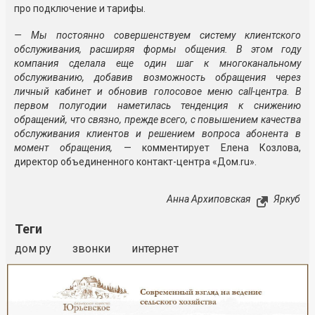
про подключение и тарифы.
— Мы постоянно совершенствуем систему клиентского
обслуживания, расширяя формы общения. В этом году
компания сделала еще один шаг к многоканальному
обслуживанию, добавив возможность обращения через
личный кабинет и обновив голосовое меню call-центра. В
первом полугодии наметилась тенденция к снижению
обращений, что связно, прежде всего, с повышением качества
обслуживания клиентов и решением вопроса абонента в
момент обращения,
— комментирует Елена Козлова,
директор объединенного контакт-центра «Дом.ru».
Анна Архиповская
Яркуб
Теги
дом ру
звонки
интернет
Реклама
Закрыть