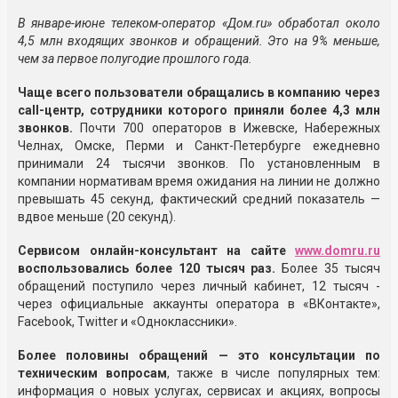
В январе-июне телеком-оператор «Дом.ru» обработал около
4,5 млн входящих звонков и обращений. Это на 9% меньше,
чем за первое полугодие прошлого года.
Чаще всего пользователи обращались в компанию через
call-центр, сотрудники которого приняли более 4,3 млн
звонков.
Почти 700 операторов в Ижевске, Набережных
Челнах, Омске, Перми и Санкт-Петербурге ежедневно
принимали 24 тысячи звонков. По установленным в
компании нормативам время ожидания на линии не должно
превышать 45 секунд, фактический средний показатель —
вдвое меньше (20 секунд).
Сервисом онлайн-консультант на сайте
www.domru.ru
воспользовались более 120 тысяч раз.
Более 35 тысяч
обращений поступило через личный кабинет, 12 тысяч -
через официальные аккаунты оператора в «ВКонтакте»,
Facebook, Twitter и «Одноклассники».
Более половины обращений — это консультации по
техническим вопросам
, также в числе популярных тем:
информация о новых услугах, сервисах и акциях, вопросы