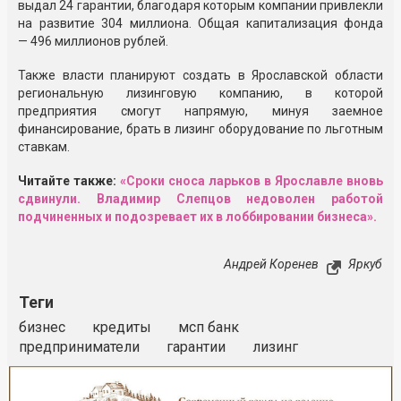
выдал 24 гарантии, благодаря которым компании привлекли
на развитие 304 миллиона. Общая капитализация фонда
— 496 миллионов рублей.
Также власти планируют создать в Ярославской области
региональную лизинговую компанию, в которой
предприятия смогут напрямую, минуя заемное
финансирование, брать в лизинг оборудование по льготным
ставкам.
Читайте также:
«Сроки сноса ларьков в Ярославле вновь
сдвинули. Владимир Слепцов недоволен работой
подчиненных и подозревает их в лоббировании бизнеса».
Андрей Коренев
Яркуб
Теги
бизнес
кредиты
мсп банк
предприниматели
гарантии
лизинг
Реклама
Закрыть