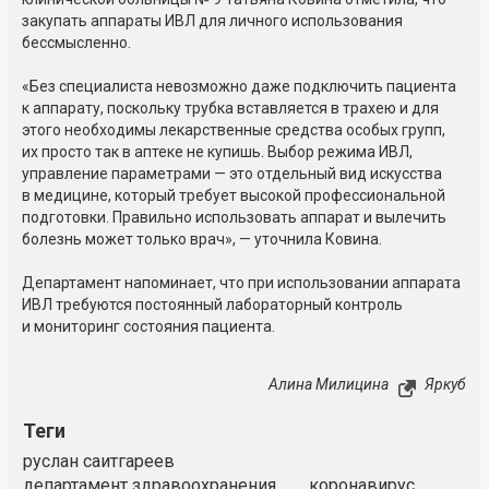
закупать аппараты ИВЛ для личного использования
бессмысленно.
«Без специалиста невозможно даже подключить пациента
к аппарату, поскольку трубка вставляется в трахею и для
этого необходимы лекарственные средства особых групп,
их просто так в аптеке не купишь. Выбор режима ИВЛ,
управление параметрами — это отдельный вид искусства
в медицине, который требует высокой профессиональной
подготовки. Правильно использовать аппарат и вылечить
болезнь может только врач», — уточнила Ковина.
Департамент напоминает, что при использовании аппарата
ИВЛ требуются постоянный лабораторный контроль
и мониторинг состояния пациента.
Алина Милицина
Яркуб
Теги
руслан саитгареев
департамент здравоохранения
коронавирус