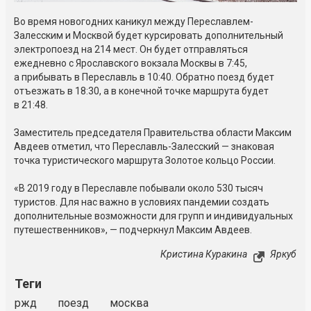
Во время новогодних каникул между Переславлем-
Залесским и Москвой будет курсировать дополнительный
электропоезд на 214 мест. Он будет отправляться
ежедневно с Ярославского вокзала Москвы в 7:45,
а прибывать в Переславль в 10:40. Обратно поезд будет
отъезжать в 18:30, а в конечной точке маршрута будет
в 21:48.
Заместитель председателя Правительства области Максим
Авдеев отметил, что Переславль-Залесский — знаковая
точка туристического маршрута Золотое кольцо России.
«В 2019 году в Переславле побывали около 530 тысяч
туристов. Для нас важно в условиях пандемии создать
дополнительные возможности для групп и индивидуальных
путешественников», — подчеркнул Максим Авдеев.
Кристина Куракина
Яркуб
Теги
ржд
поезд
москва