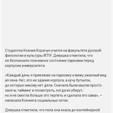
Студентка Ксения Корачун учится на факультете русской
филологии и культуры ЯГПУ. Девушка отметила, что
ее беспокоило плачевное состояние парковки перед
корпусом университета.
«Каждый день я приезжаю на парковку и вижу ужасный вид
из окна. Нет, это не здание корпуса, а кучу бутылок,
до которых никому нет дела. Сначала были мысли просто
засечь тайминг и посмотреть, когда их уберут,
но я не смогла больше это терпеть и сделала это сама», —
написала Ксения в социальных сетях.
Девушка отметила, что пока она ехала до контейнерной