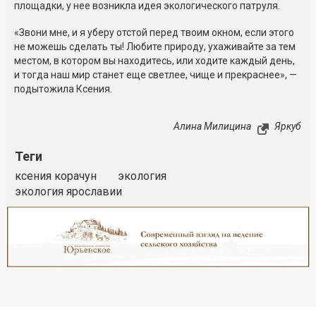
площадки, у нее возникла идея экологического патруля.
«Звони мне, и я уберу отстой перед твоим окном, если этого
не можешь сделать ты! Любите природу, ухаживайте за тем
местом, в котором вы находитесь, или ходите каждый день,
и тогда наш мир станет еще светлее, чище и прекраснее», —
подытожила Ксения.
Алина Милицина
Яркуб
Теги
ксения корачун
экология
экология ярославии
Реклама
Закрыть