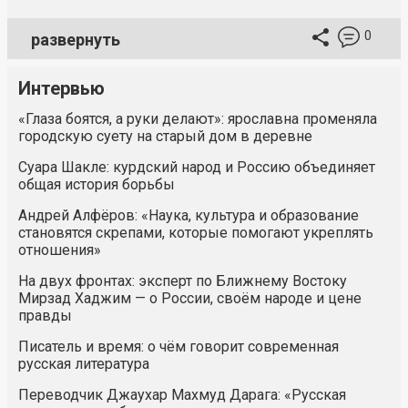
0
развернуть
Интервью
«Глаза боятся, а руки делают»: ярославна променяла
городскую суету на старый дом в деревне
Суара Шакле: курдский народ и Россию объединяет
общая история борьбы
Андрей Алфёров: «Наука, культура и образование
становятся скрепами, которые помогают укреплять
отношения»
На двух фронтах: эксперт по Ближнему Востоку
Мирзад Хаджим — о России, своём народе и цене
правды
Писатель и время: о чём говорит современная
русская литература
Переводчик Джаухар Махмуд Дарага: «Русская