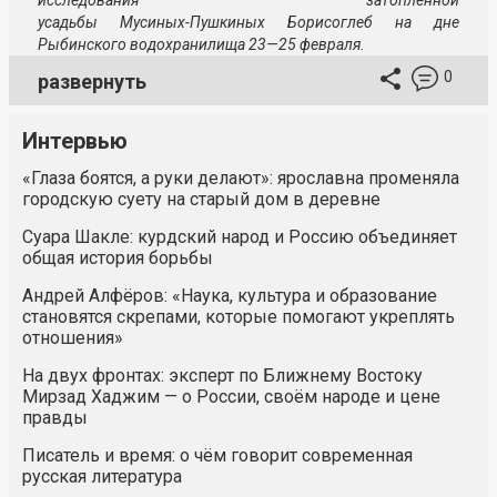
исследования затопленной
усадьбы
Мусиных-Пушкиных
Борисоглеб на дне
Рыбинского водохранилища
23—25 февраля
.
0
развернуть
Интервью
«Глаза боятся, а руки делают»: ярославна променяла
городскую суету на старый дом в деревне
Суара Шакле: курдский народ и Россию объединяет
общая история борьбы
Андрей Алфёров: «Наука, культура и образование
становятся скрепами, которые помогают укреплять
отношения»
На двух фронтах: эксперт по Ближнему Востоку
Мирзад Хаджим — о России, своём народе и цене
правды
Писатель и время: о чём говорит современная
русская литература