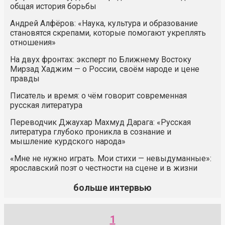
общая история борьбы
Андрей Алфёров: «Наука, культура и образование
становятся скрепами, которые помогают укреплять
отношения»
На двух фронтах: эксперт по Ближнему Востоку
Мирзад Хаджим — о России, своём народе и цене
правды
Писатель и время: о чём говорит современная
русская литература
Переводчик Джаухар Махмуд Дарага: «Русская
литература глубоко проникла в сознание и
мышление курдского народа»
«Мне не нужно играть. Мои стихи — невыдуманные»:
ярославский поэт о честности на сцене и в жизни
больше интервью
1