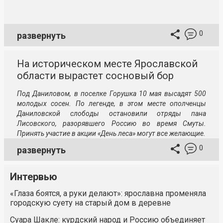
0
развернуть
На историческом месте Ярославской
области вырастет сосновый бор
Под Даниловом, в поселке Горушка 10 мая высадят 500
молодых сосен. По легенде, в этом месте ополченцы
Даниловской слободы остановили отряды пана
Лисовского, разорявшего Россию во время Смуты.
Принять участие в акции «День леса» могут все желающие.
0
развернуть
Интервью
«Глаза боятся, а руки делают»: ярославна променяла
городскую суету на старый дом в деревне
Суара Шакле: курдский народ и Россию объединяет