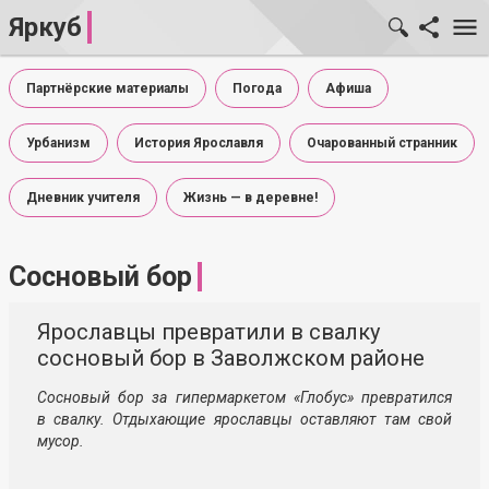
Яркуб
Партнёрские материалы
Погода
Афиша
Урбанизм
История Ярославля
Очарованный странник
Дневник учителя
Жизнь — в деревне!
Сосновый бор
Ярославцы превратили в свалку
сосновый бор в Заволжском районе
Сосновый бор за гипермаркетом «Глобус» превратился
в свалку. Отдыхающие ярославцы оставляют там свой
мусор.