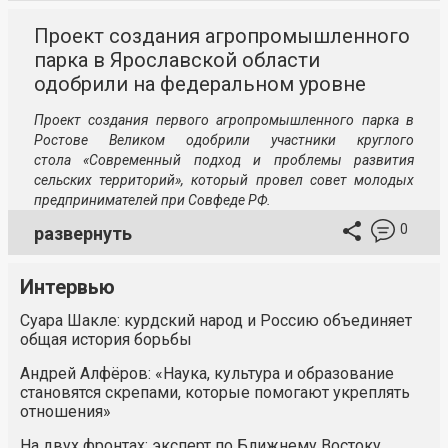
Проект создания агропромышленного
парка в Ярославской области
одобрили на федеральном уровне
Проект создания первого агропромышленного парка в
Ростове Великом одобрили участники круглого
стола «Современный подход и проблемы развития
сельских территорий», который провел совет молодых
предпринимателей при Совфеде РФ.
0
развернуть
Интервью
Суара Шакле: курдский народ и Россию объединяет
общая история борьбы
Андрей Алфёров: «Наука, культура и образование
становятся скрепами, которые помогают укреплять
отношения»
На двух фронтах: эксперт по Ближнему Востоку