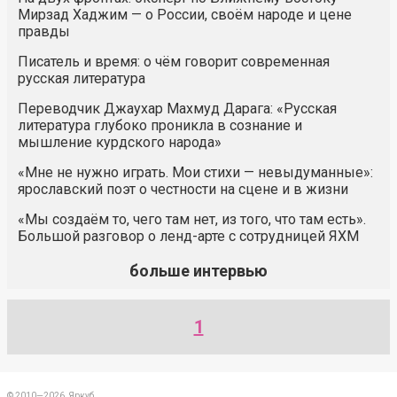
Мирзад Хаджим — о России, своём народе и цене
правды
Писатель и время: о чём говорит современная
русская литература
Переводчик Джаухар Махмуд Дарага: «Русская
литература глубоко проникла в сознание и
мышление курдского народа»
«Мне не нужно играть. Мои стихи — невыдуманные»:
ярославский поэт о честности на сцене и в жизни
«Мы создаём то, чего там нет, из того, что там есть».
Большой разговор о ленд-арте с сотрудницей ЯХМ
больше интервью
1
© 2010—2026, Яркуб