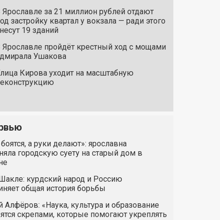
 Ярославле за 21 миллион рублей отдают
од застройку квартал у вокзала — ради этого
несут 19 зданий
 Ярославле пройдёт крестный ход с мощами
дмирала Ушакова
лица Кирова уходит на масштабную
реконструкцию
рвью
 боятся, а руки делают»: ярославна
яла городскую суету на старый дом в
не
Шакле: курдский народ и Россию
иняет общая история борьбы
 Алфёров: «Наука, культура и образование
ятся скрепами, которые помогают укреплять