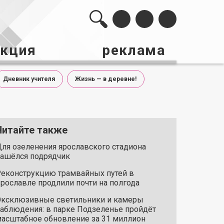
акция
реклама
Дневник учителя
Жизнь — в деревне!
Читайте также
ля озеленения ярославского стадиона
ашёлся подрядчик
еконструкцию трамвайных путей в
рославле продлили почти на полгода
ксклюзивные светильники и камеры
аблюдения: в парке Подзеленье пройдёт
асштабное обновление за 31 миллион