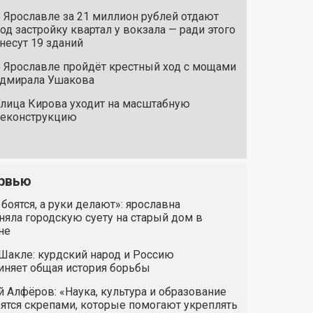
 Ярославле за 21 миллион рублей отдают
од застройку квартал у вокзала — ради этого
несут 19 зданий
 Ярославле пройдёт крестный ход с мощами
дмирала Ушакова
лица Кирова уходит на масштабную
реконструкцию
рвью
 боятся, а руки делают»: ярославна
яла городскую суету на старый дом в
не
Шакле: курдский народ и Россию
иняет общая история борьбы
 Алфёров: «Наука, культура и образование
ятся скрепами, которые помогают укреплять