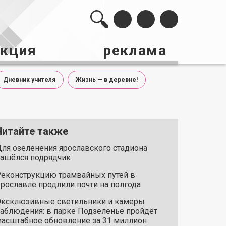
акция
реклама
Дневник учителя
Жизнь — в деревне!
Читайте также
ля озеленения ярославского стадиона
ашёлся подрядчик
еконструкцию трамвайных путей в
рославле продлили почти на полгода
ксклюзивные светильники и камеры
аблюдения: в парке Подзеленье пройдёт
асштабное обновление за 31 миллион