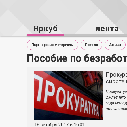
Яркуб
лента
Партнёрские материалы
Погода
Афиша
Пособие по безрабо
Прокур
сироте 
Прокурату
23-летнего
года молод
постановки 
18 октября 2017 в 16:01