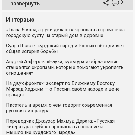
0
развернуть
Интервью
«Глаза боятся, а руки делают»: ярославна променяла
городскую суету на старый дом в деревне
Суара Шакле: курдский народ и Россию объединяет
общая история борьбы
Андрей Алфёров: «Наука, культура и образование
становятся скрепами, которые помогают укреплять
отношения»
На двух фронтах: эксперт по Ближнему Востоку
Мирзад Хаджим — о России, своём народе и цене
правды
Писатель и время: о чём говорит современная
русская литература
Переводчик Джаухар Махмуд Дарага: «Русская
литература глубоко проникла в сознание и
мышление курдского народа»