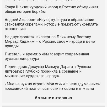
Суара Шакле: курдский народ и Россию объединяет
общая история борьбы
Андрей Алфёров: «Наука, культура и образование
становятся скрепами, которые помогают укреплять
отношения»
На двух фронтах: эксперт по Ближнему Востоку
Мирзад Хаджим — о России, своём народе и цене
правды
Писатель и время: о чём говорит современная
русская литература
Переводчик Джаухар Махмуд Дарага: «Русская
литература глубоко проникла в сознание и
мышление курдского народа»
«Мне не нужно играть. Мои стихи — невыдуманные»:
ярославский поэт о честности на сцене и в жизни
больше интервью