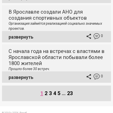
В Ярославле создали АНО для
создания спортивных объектов
Организация займётся реализацией социально значимых
проектов.
0
развернуть
С начала года на встречах с властями в
Ярославской области побывали более
1800 жителей
Прошло более 30 встреч.
0
развернуть
1
2
3
4
5
...
23
© 2010—2026, Яркуб