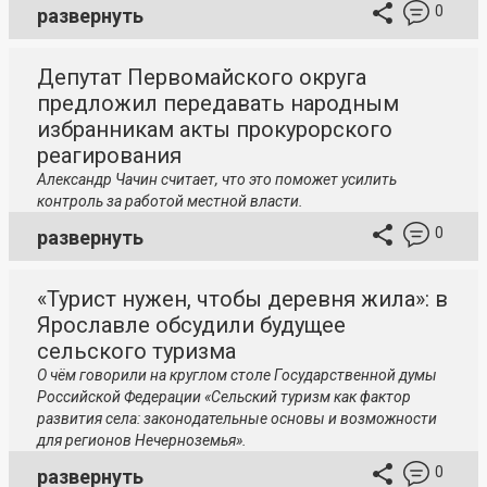
0
развернуть
Депутат Первомайского округа
предложил передавать народным
избранникам акты прокурорского
реагирования
Александр Чачин считает, что это поможет усилить
контроль за работой местной власти.
0
развернуть
«Турист нужен, чтобы деревня жила»: в
Ярославле обсудили будущее
сельского туризма
О чём говорили на круглом столе Государственной думы
Российской Федерации «Сельский туризм как фактор
развития села: законодательные основы и возможности
для регионов Нечерноземья».
0
развернуть