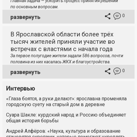
Главная задача — ускорить процесс принятия решений
по основным вопросам.
0
развернуть
В Ярославской области более трёх
тысяч жителей приняли участие во
встречах с властями с начала года
За первое полугодие жители задали 586 вопросов, почти
половина из них касалась ЖКХ и благоустройства.
0
развернуть
Интервью
«Глаза боятся, а руки делают»: ярославна променяла
городскую суету на старый дом в деревне
Суара Шакле: курдский народ и Россию объединяет
общая история борьбы
Андрей Алфёров: «Наука, культура и образование
становятся скрепами, которые помогают укреплять