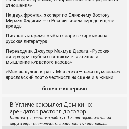
отношения»
На двух фронтах: эксперт по Ближнему Востоку
Мирзад Хаджим — о России, своём народе и цене
правды
Писатель и время: о чём говорит современная
русская литература
Переводчик Джаухар Махмуд Дарага: «Русская
литература глубоко проникла в сознание и
мышление курдского народа»
«Мне не нужно играть. Мои стихи — невыдуманные»:
ярославский поэт о честности на сцене и в жизни
больше интервью
В Угличе закрылся Дом кино:
арендатор расторг договор
Кинотеатр прекратил работу с 1 июля, администрация
округа ищет возможность возобновить кинопоказы.