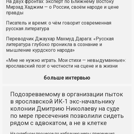
На двух фронтах: эксперт по Ближнему Востоку
Мирзад Хаджим — о России, своём народе и цене
правды
Писатель и время: о чём говорит современная
русская литература
Переводчик Джаухар Махмуд Дарага: «Русская
литература глубоко проникла в сознание и
мышление курдского народа»
«Мне не нужно играть. Мои стихи — невыдуманные»:
ярославский поэт о честности на сцене и в жизни
больше интервью
Подозреваемому в организации пыток
в ярославской ИК-1 экс-начальнику
колонии Дмитрию Николаеву на суде
по мере пресечения позволили сидеть
рядом с адвокатом, а не в клетке
На судебном процессе по избранию меры пресечения