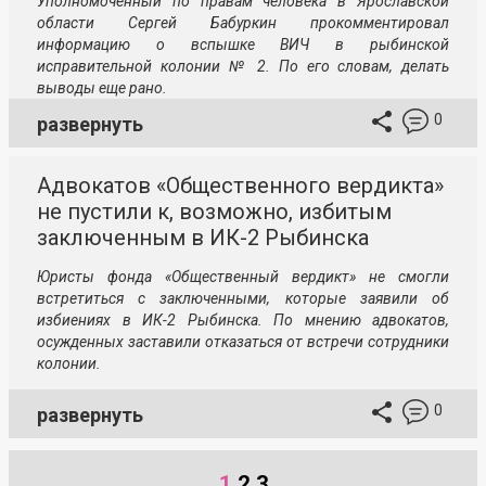
Уполномоченный по правам человека в Ярославской
области Сергей Бабуркин прокомментировал
информацию о вспышке ВИЧ в рыбинской
исправительной колонии № 2. По его словам, делать
выводы еще рано.
0
развернуть
Адвокатов «Общественного вердикта»
не пустили к, возможно, избитым
заключенным в ИК-2 Рыбинска
Юристы фонда «Общественный вердикт» не смогли
встретиться с заключенными, которые заявили об
избиениях в ИК-2 Рыбинска. По мнению адвокатов,
осужденных заставили отказаться от встречи сотрудники
колонии.
0
развернуть
1
2
3