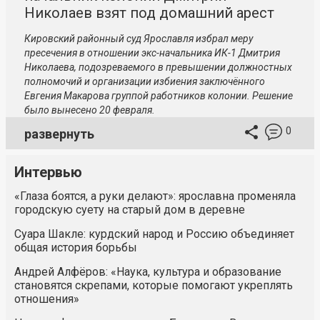
Николаев взят под домашний арест
Кировский районный суд Ярославля избрал меру
пресечения в отношении экс-начальника ИК-1 Дмитрия
Николаева, подозреваемого в превышении должностных
полномочий и организации избиения заключённого
Евгения Макарова группой работников колонии. Решение
было вынесено 20 февраля.
0
развернуть
Интервью
«Глаза боятся, а руки делают»: ярославна променяла
городскую суету на старый дом в деревне
Суара Шакле: курдский народ и Россию объединяет
общая история борьбы
Андрей Алфёров: «Наука, культура и образование
становятся скрепами, которые помогают укреплять
отношения»