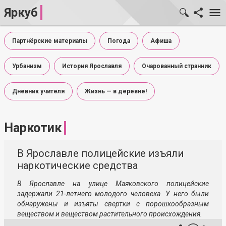
Яркуб
Партнёрские материалы
Погода
Афиша
Урбанизм
История Ярославля
Очарованный странник
Дневник учителя
Жизнь — в деревне!
Наркотик
В Ярославле полицейские изъяли
наркотические средства
В Ярославле на улице Маяковского полицейские
задержали 21-летнего молодого человека. У него были
обнаружены и изъяты свертки с порошкообразным
веществом и веществом растительного происхождения.