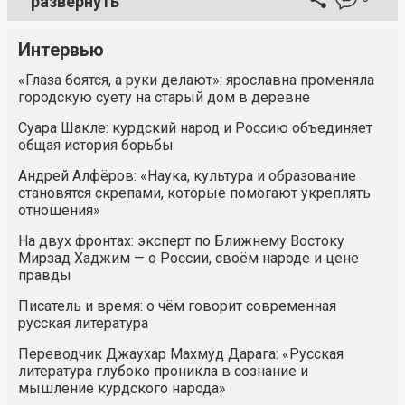
развернуть
Интервью
«Глаза боятся, а руки делают»: ярославна променяла
городскую суету на старый дом в деревне
Суара Шакле: курдский народ и Россию объединяет
общая история борьбы
Андрей Алфёров: «Наука, культура и образование
становятся скрепами, которые помогают укреплять
отношения»
На двух фронтах: эксперт по Ближнему Востоку
Мирзад Хаджим — о России, своём народе и цене
правды
Писатель и время: о чём говорит современная
русская литература
Переводчик Джаухар Махмуд Дарага: «Русская
литература глубоко проникла в сознание и
мышление курдского народа»