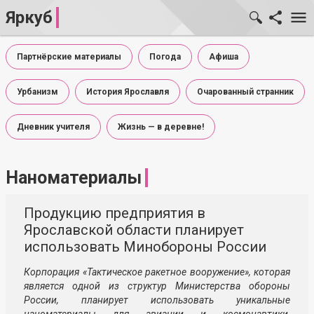
Яркуб
Партнёрские материалы
Погода
Афиша
Урбанизм
История Ярославля
Очарованный странник
Дневник учителя
Жизнь — в деревне!
Наноматериалы
Продукцию предприятия в
Ярославской области планирует
использовать Минобороны России
Корпорация «Тактическое ракетное вооружение», которая
является одной из структур Министерства обороны
России, планирует использовать уникальные