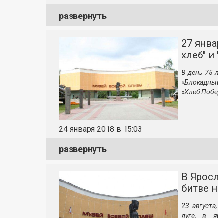
развернуть
27 янва
хлеб" и
В день 75-
«Блокадный
«Хлеб Побе
24 января 2018 в 15:03
развернуть
В Ярос
битве н
23 августа
дуге, в 