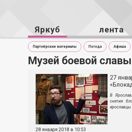
Яркуб
лента
Партнёрские материалы
Погода
Афиша
Музей боевой славы
27 янв
«Блока
В Ярослав
снятия бл
ярославцы 
28 января 2018 в 10:53