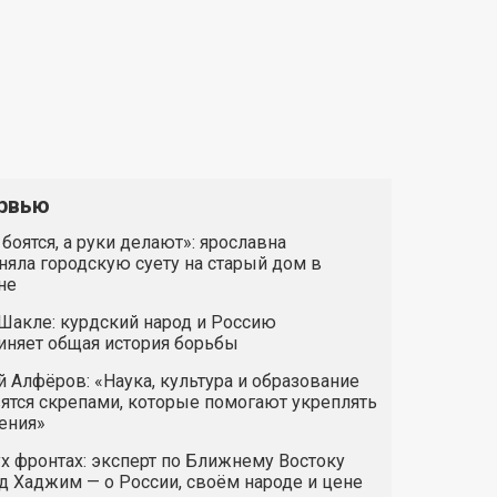
рвью
 боятся, а руки делают»: ярославна
яла городскую суету на старый дом в
не
Шакле: курдский народ и Россию
иняет общая история борьбы
 Алфёров: «Наука, культура и образование
ятся скрепами, которые помогают укреплять
ения»
х фронтах: эксперт по Ближнему Востоку
 Хаджим — о России, своём народе и цене