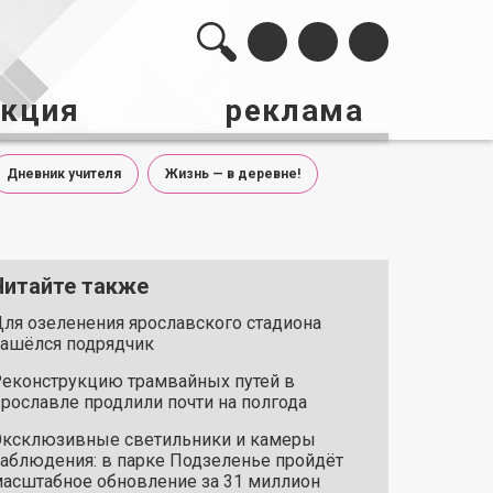
акция
реклама
Дневник учителя
Жизнь — в деревне!
Читайте также
ля озеленения ярославского стадиона
ашёлся подрядчик
еконструкцию трамвайных путей в
рославле продлили почти на полгода
ксклюзивные светильники и камеры
аблюдения: в парке Подзеленье пройдёт
асштабное обновление за 31 миллион