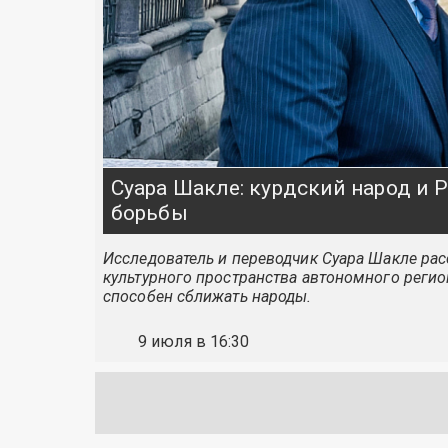
Суара Шакле: курдский народ и
борьбы
Исследователь и переводчик Суара Шакле расс
культурного пространства автономного регио
способен сближать народы.
9 июля в 16:30