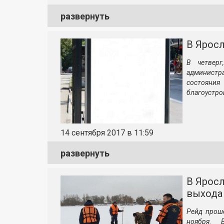
развернуть
В Ярос
В четверг
админист
состояния
благоустро
14 сентября 2017 в 11:59
развернуть
В Ярос
выхода
Рейд прош
ноября. 