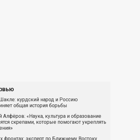
рвью
Шакле: курдский народ и Россию
иняет общая история борьбы
 Алфёров: «Наука, культура и образование
ятся скрепами, которые помогают укреплять
ения»
х фронтах: эксперт по Ближнему Востоку