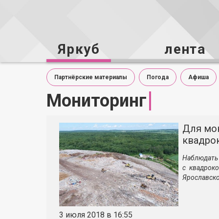
Яркуб
лента
Партнёрские материалы
Погода
Афиша
Мониторинг
Для мо
квадро
Наблюдать 
с квадроко
Ярославско
3 июля 2018 в 16:55