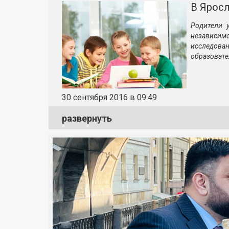
В Ярос
Родители 
независим
исследов
образовате
30 сентября 2016 в 09:49
развернуть