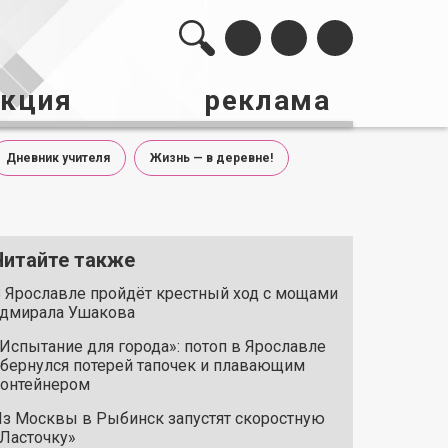
акция
реклама
Дневник учителя
Жизнь — в деревне!
Читайте также
 Ярославле пройдёт крестный ход с мощами
дмирала Ушакова
Испытание для города»: потоп в Ярославле
бернулся потерей тапочек и плавающим
онтейнером
з Москвы в Рыбинск запустят скоростную
Ласточку»