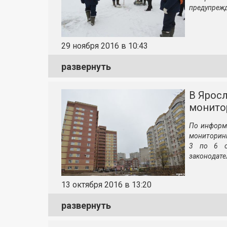
предупрежд
29 ноября 2016 в 10:43
развернуть
В Ярос
монито
По информ
мониторин
3 по 6 о
законодате
13 октября 2016 в 13:20
развернуть