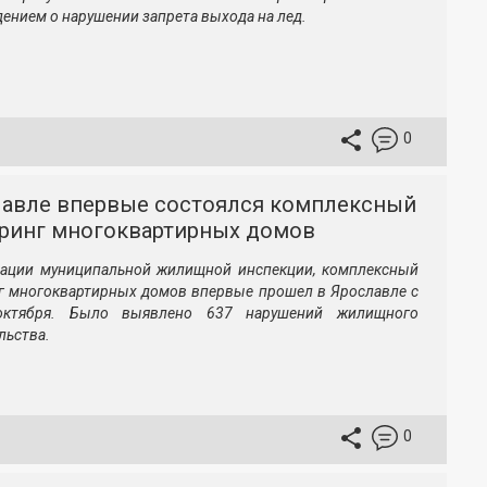
ением о нарушении запрета выхода на лед.
0
лавле впервые состоялся комплексный
ринг многоквартирных домов
ации муниципальной жилищной инспекции, комплексный
г многоквартирных домов впервые прошел в Ярославле с
ктября. Было выявлено 637 нарушений жилищного
льства.
0