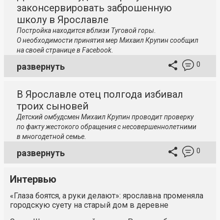
законсервировать заброшенную
школу в Ярославле
Постройка находится вблизи Туговой горы.
О необходимости принятия мер Михаил Крупин сообщил
на своей странице в Facebook.
0
развернуть
В Ярославле отец полгода избивал
троих сыновей
Детский омбудсмен Михаил Крупин проводит проверку
по факту жестокого обращения с несовершеннолетними
в многодетной семье.
0
развернуть
Интервью
«Глаза боятся, а руки делают»: ярославна променяла
городскую суету на старый дом в деревне