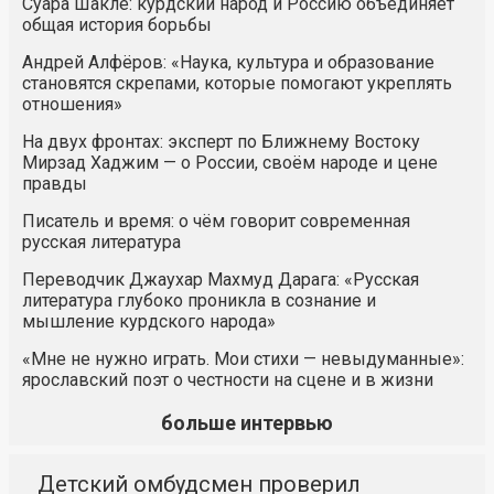
Суара Шакле: курдский народ и Россию объединяет
общая история борьбы
Андрей Алфёров: «Наука, культура и образование
становятся скрепами, которые помогают укреплять
отношения»
На двух фронтах: эксперт по Ближнему Востоку
Мирзад Хаджим — о России, своём народе и цене
правды
Писатель и время: о чём говорит современная
русская литература
Переводчик Джаухар Махмуд Дарага: «Русская
литература глубоко проникла в сознание и
мышление курдского народа»
«Мне не нужно играть. Мои стихи — невыдуманные»:
ярославский поэт о честности на сцене и в жизни
больше интервью
Детский омбудсмен проверил