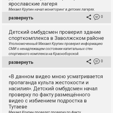
ярославские лагеря
Михаил Крупин начал мониторинг в детских лагерях.
0
развернуть
Детский омбудсмен проверил здание
спорткомплекса в Заволжском районе
Уполномоченный Михаил Крупин проверил информацию
СМИ о ненадлежащем состоянии капитальных стен
спортивного комплекса на Красноборской.
0
развернуть
«В данном видео мною усматривается
пропаганда культа жестокости и
насилия». Детский омбудсмен начал
проверку по факту размещённого
видео с избиением подростка в
Тутаеве
Михаил Крупин проведет проверку по факту