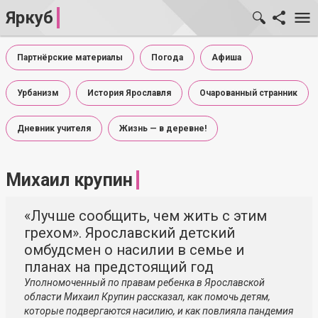
Яркуб
Партнёрские материалы
Погода
Афиша
Урбанизм
История Ярославля
Очарованный странник
Дневник учителя
Жизнь — в деревне!
Михаил крупин
«Лучше сообщить, чем жить с этим
грехом». Ярославский детский
омбудсмен о насилии в семье и
планах на предстоящий год
Уполномоченный по правам ребенка в Ярославской
области Михаил Крупин рассказал, как помочь детям,
которые подвергаются насилию, и как повлияла пандемия