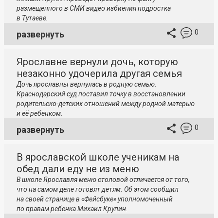
размещенного в СМИ видео избиения подростка
в Тутаеве.
0
развернуть
Ярославне вернули дочь, которую
незаконно удочерила другая семья
Дочь ярославны вернулась в родную семью.
Краснодарский суд поставил точку в восстановлении
родительско-детских отношений между родной матерью
и её ребенком.
0
развернуть
В ярославской школе ученикам на
обед дали еду не из меню
В школе Ярославля меню столовой отличается от того,
что на самом деле готовят детям. Об этом сообщил
на своей странице в «Фейсбуке» уполномоченный
по правам ребенка Михаил Крупин.