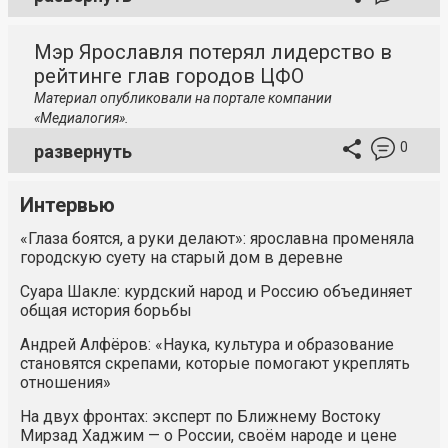
Мэр Ярославля потерял лидерство в
рейтинге глав городов ЦФО
Материал опубликовали на портале компании
«Медиалогия».
0
развернуть
Интервью
«Глаза боятся, а руки делают»: ярославна променяла
городскую суету на старый дом в деревне
Суара Шакле: курдский народ и Россию объединяет
общая история борьбы
Андрей Алфёров: «Наука, культура и образование
становятся скрепами, которые помогают укреплять
отношения»
На двух фронтах: эксперт по Ближнему Востоку
Мирзад Хаджим — о России, своём народе и цене