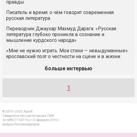
правды
Писатель и время: о чём говорит современная
русская литература
Переводчик Джаухар Махмуд Дарага: «Русская
литература глубоко проникла в сознание и
мышление курдского народа»
«Мне не нужно играть. Мои стихи — невыдуманные»:
ярославский поэт о честности на сцене и в жизни
больше интервью
1
© 2010—2026, Яркуб
Свидетельство о регистрации СМИ:
Эл №ФС77-60775 от 25 февраля 2015 г.
выдано Роскомнадзором