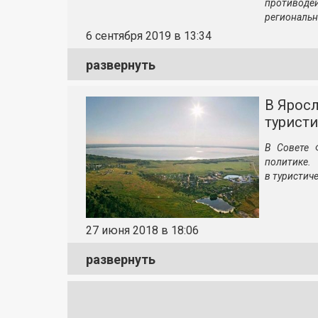
противоде
региональн
6 сентября 2019 в 13:34
развернуть
В Ярос
туристи
В Совете 
политике.
в туристич
27 июня 2018 в 18:06
развернуть