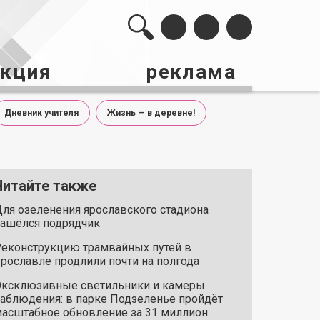
акция
реклама
Дневник учителя
Жизнь — в деревне!
Читайте также
ля озеленения ярославского стадиона
ашёлся подрядчик
еконструкцию трамвайных путей в
рославле продлили почти на полгода
ксклюзивные светильники и камеры
аблюдения: в парке Подзеленье пройдёт
асштабное обновление за 31 миллион