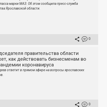
ласса марки МАЗ. Об этом сообщила пресс-служба
тва Ярославской области.
0
дседателя правительства области
ет, как действовать бизнесменам во
пандемии коронавируса
еев ответит в прямом эфире на вопросы ярославских
в.
0