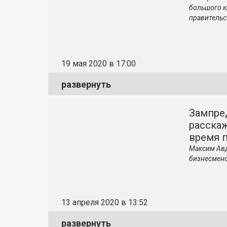
большого к
правительс
19 мая 2020 в 17:00
развернуть
Зампре
расскаж
время 
Максим Авд
бизнесмено
13 апреля 2020 в 13:52
развернуть