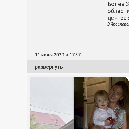
Более 
област
центра 
В Ярославс
11 июня 2020 в 17:37
развернуть