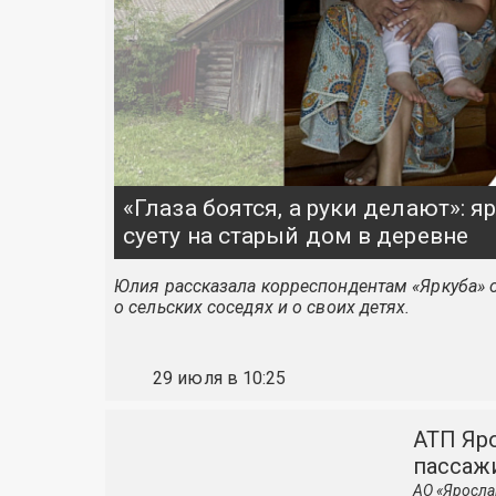
«Глаза боятся, а руки делают»: 
суету на старый дом в деревне
Юлия рассказала корреспондентам «Яркуба» о
о сельских соседях и о своих детях.
29 июля в 10:25
АТП Яро
пассаж
АО «Яросла