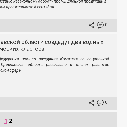
йствию незаконному обороту промышленной продукции в
ом правительстве 5 сентября.
0
лавской области создадут два водных
ческих кластера
Федерации прошло заседание Комитета по социальной
 Ярославская область рассказала о планах развития
еской сфере.
0
1
2