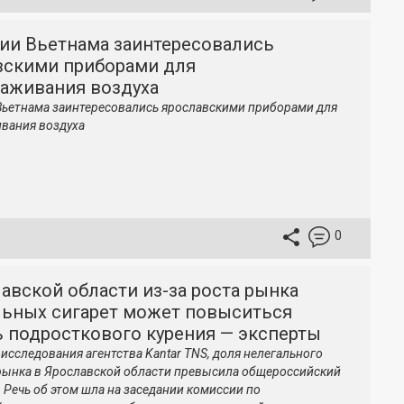
ии Вьетнама заинтересовались
вскими приборами для
раживания воздуха
ьетнама заинтересовались ярославскими приборами для
вания воздуха
0
авской области из-за роста рынка
льных сигарет может повыситься
ь подросткового курения — эксперты
исследования агентства Kantar TNS, доля нелегального
рынка в Ярославской области превысила общероссийский
. Речь об этом шла на заседании комиссии по