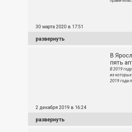
правительс
30 марта 2020 в 17:51
развернуть
В Яросл
пять ап
В 2019 год
из которых
2019 года п
2 декабря 2019 в 16:24
развернуть