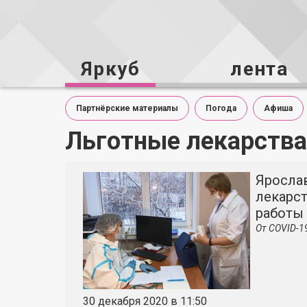
Яркуб
лента
Партнёрские материалы
Погода
Афиша
Льготные лекарства
Яросла
лекарст
работы
От COVID-19
30 декабря 2020 в 11:50