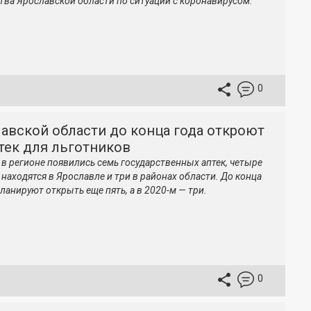
тва Ярославской области по ситуации с коронавирусом.
0
авской области до конца года откроют
тек для льготников
у в регионе появились семь государственных аптек, четыре
 находятся в Ярославле и три в районах области. До конца
ланируют открыть еще пять, а в 2020-м — три.
0