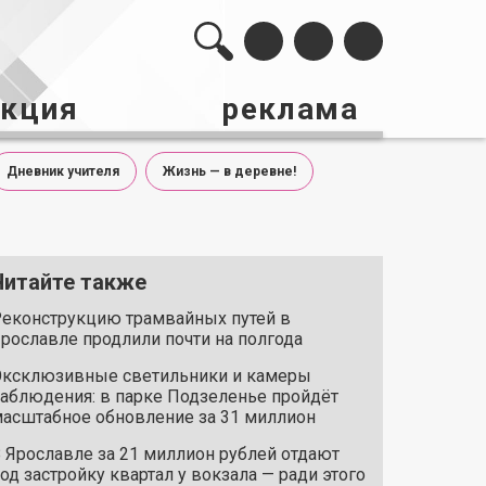
акция
реклама
Дневник учителя
Жизнь — в деревне!
Читайте также
еконструкцию трамвайных путей в
рославле продлили почти на полгода
ксклюзивные светильники и камеры
аблюдения: в парке Подзеленье пройдёт
асштабное обновление за 31 миллион
 Ярославле за 21 миллион рублей отдают
од застройку квартал у вокзала — ради этого