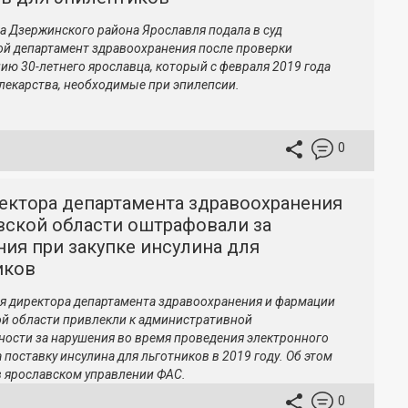
а Дзержинского района Ярославля подала в суд
ой департамент здравоохранения после проверки
ию 30-летнего ярославца, который с февраля 2019 года
 лекарства, необходимые при эпилепсии.
0
ектора департамента здравоохранения
вской области оштрафовали за
ия при закупке инсулина для
иков
я директора департамента здравоохранения и фармации
й области привлекли к административной
ности за нарушения во время проведения электронного
 поставку инсулина для льготников в 2019 году. Об этом
 ярославском управлении ФАС.
0