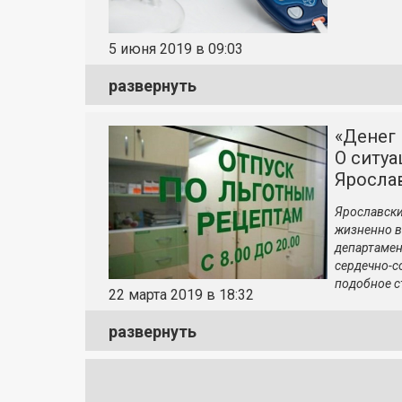
5 июня 2019 в 09:03
развернуть
«Денег 
О ситуа
Яросла
Ярославски
жизненно в
департамен
сердечно-с
подобное 
22 марта 2019 в 18:32
развернуть