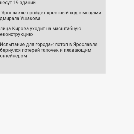
несут 19 зданий
 Ярославле пройдёт крестный ход с мощами
дмирала Ушакова
лица Кирова уходит на масштабную
реконструкцию
Испытание для города»: потоп в Ярославле
бернулся потерей тапочек и плавающим
онтейнером