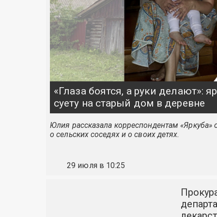
«Глаза боятся, а руки делают»: 
суету на старый дом в деревне
Юлия рассказала корреспондентам «Яркуба» о
о сельских соседях и о своих детях.
29 июля в 10:25
Прокура
департа
лекарс