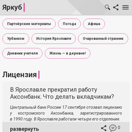
Яркуб
Партнёрские материалы
Погода
Афиша
Урбанизм
История Ярославля
Очарованный странник
Дневник учителя
Жизнь — в деревне!
Лицензия
В Ярославле прекратил работу
Аксонбанк. Что делать вкладчикам?
Центральный банк России 17 сентября отозвал лицензию
у костромского Аксонбанка, зарегистрированного
в 1990 году. В Ярославле работали четыре его отделения.
0
развернуть