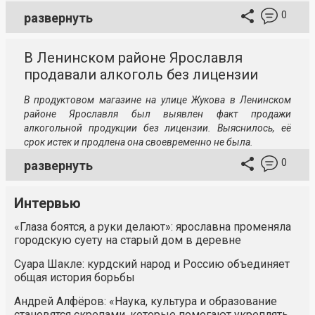
0
развернуть
В Ленинском районе Ярославля
продавали алкоголь без лицензии
В продуктовом магазине на улице Жукова в Ленинском
районе Ярославля
был выявлен факт продажи
алкогольной продукции без лицензии. Выяснилось, её
срок истек и продлена она своевременно не была.
0
развернуть
Интервью
«Глаза боятся, а руки делают»: ярославна променяла
городскую суету на старый дом в деревне
Суара Шакле: курдский народ и Россию объединяет
общая история борьбы
Андрей Алфёров: «Наука, культура и образование
становятся скрепами, которые помогают укреплять