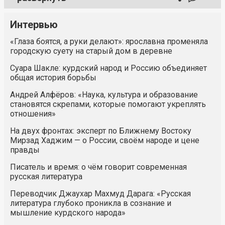
Интервью
«Глаза боятся, а руки делают»: ярославна променяла
городскую суету на старый дом в деревне
Суара Шакле: курдский народ и Россию объединяет
общая история борьбы
Андрей Алфёров: «Наука, культура и образование
становятся скрепами, которые помогают укреплять
отношения»
На двух фронтах: эксперт по Ближнему Востоку
Мирзад Хаджим — о России, своём народе и цене
правды
Писатель и время: о чём говорит современная
русская литература
Переводчик Джаухар Махмуд Дарага: «Русская
литература глубоко проникла в сознание и
мышление курдского народа»