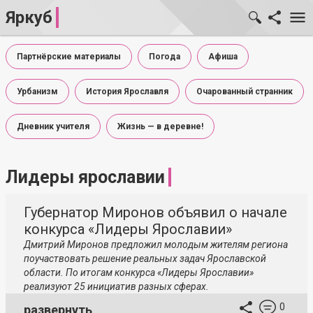
Яркуб
Партнёрские материалы
Погода
Афиша
Урбанизм
История Ярославля
Очарованный странник
Дневник учителя
Жизнь — в деревне!
Лидеры ярославии
Губернатор Миронов объявил о начале
конкурса «Лидеры Ярославии»
Дмитрий Миронов предложил молодым жителям региона
поучаствовать решение реальных задач Ярославской
области. По итогам конкурса «Лидеры Ярославии»
реализуют 25 инициатив разных сферах.
0
развернуть