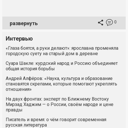
0
развернуть
Интервью
«Глаза боятся, а руки делают»: ярославна променяла
городскую суету на старый дом в деревне
Суара Шакле: курдский народ и Россию объединяет
общая история борьбы
Андрей Алфёров: «Наука, культура и образование
становятся скрепами, которые помогают укреплять
отношения»
На двух фронтах: эксперт по Ближнему Востоку
Мирзад Хаджим — о России, своём народе и цене
правды
Писатель и время: о чём говорит современная
русская литература