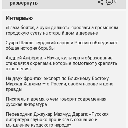
0
развернуть
Интервью
«Глаза боятся, а руки делают»: ярославна променяла
городскую суету на старый дом в деревне
Суара Шакле: курдский народ и Россию объединяет
общая история борьбы
Андрей Алфёров: «Наука, культура и образование
становятся скрепами, которые помогают укреплять
отношения»
На двух фронтах: эксперт по Ближнему Востоку
Мирзад Хаджим — о России, своём народе и цене
правды
Писатель и время: о чём говорит современная
русская литература
Переводчик Джаухар Махмуд Дарага: «Русская
литература глубоко проникла в сознание и
мышление курдского народа»