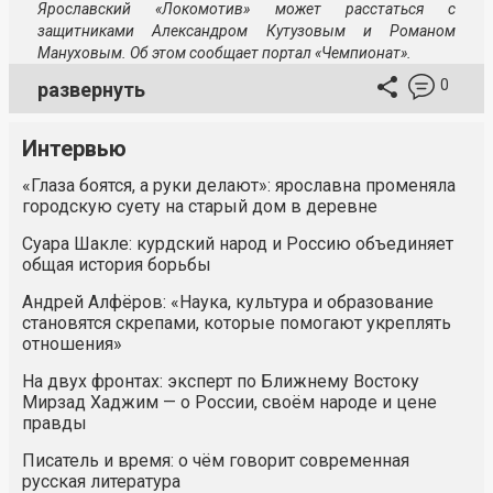
Ярославский «Локомотив» может расстаться с
защитниками Александром Кутузовым и Романом
Мануховым. Об этом сообщает портал «Чемпионат».
0
развернуть
Интервью
«Глаза боятся, а руки делают»: ярославна променяла
городскую суету на старый дом в деревне
Суара Шакле: курдский народ и Россию объединяет
общая история борьбы
Андрей Алфёров: «Наука, культура и образование
становятся скрепами, которые помогают укреплять
отношения»
На двух фронтах: эксперт по Ближнему Востоку
Мирзад Хаджим — о России, своём народе и цене
правды
Писатель и время: о чём говорит современная
русская литература