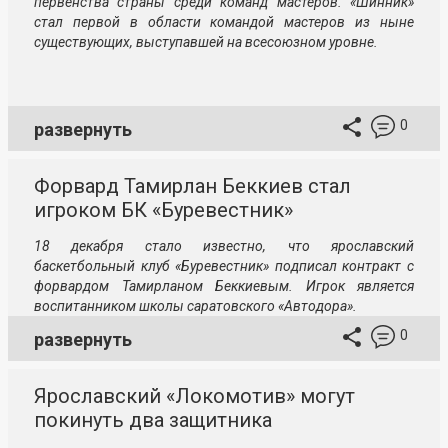
первенства страны среди команд мастеров. «Шинник»
стал первой в области командой мастеров из ныне
существующих, выступавшей на всесоюзном уровне.
0
развернуть
Форвард Тамирлан Беккиев стал
игроком БК «Буревестник»
18 декабря стало известно, что ярославский
баскетбольный клуб «Буревестник» подписал контракт с
форвардом Тамирланом Беккиевым. Игрок является
воспитанником школы саратовского «Автодора».
0
развернуть
Ярославский «Локомотив» могут
покинуть два защитника