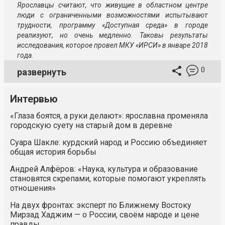
Ярославцы считают, что живущие в областном центре
люди с ограниченными возможностями испытывают
трудности, программу «Доступная среда» в городе
реализуют, но очень медленно. Таковы результаты
исследования, которое провел МКУ «ИРСИ» в январе 2018
года.
0
развернуть
Интервью
«Глаза боятся, а руки делают»: ярославна променяла
городскую суету на старый дом в деревне
Суара Шакле: курдский народ и Россию объединяет
общая история борьбы
Андрей Алфёров: «Наука, культура и образование
становятся скрепами, которые помогают укреплять
отношения»
На двух фронтах: эксперт по Ближнему Востоку
Мирзад Хаджим — о России, своём народе и цене
правды