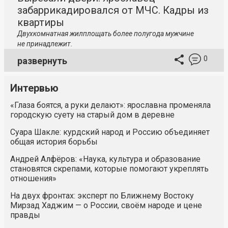
забаррикадировался от МЧС. Кадры из
квартиры
Двухкомнатная жилплощать более полугода мужчине
не принадлежит.
0
развернуть
Интервью
«Глаза боятся, а руки делают»: ярославна променяла
городскую суету на старый дом в деревне
Суара Шакле: курдский народ и Россию объединяет
общая история борьбы
Андрей Алфёров: «Наука, культура и образование
становятся скрепами, которые помогают укреплять
отношения»
На двух фронтах: эксперт по Ближнему Востоку
Мирзад Хаджим — о России, своём народе и цене
правды