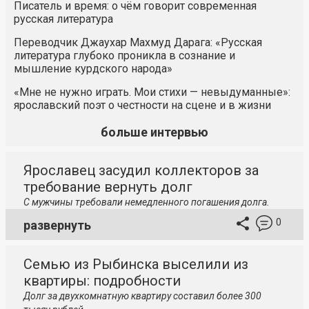
Писатель и время: о чём говорит современная
русская литература
Переводчик Джаухар Махмуд Дарага: «Русская
литература глубоко проникла в сознание и
мышление курдского народа»
«Мне не нужно играть. Мои стихи — невыдуманные»:
ярославский поэт о честности на сцене и в жизни
больше интервью
Ярославец засудил коллекторов за
требование вернуть долг
С мужчины требовали немедленного погашения долга.
0
развернуть
Семью из Рыбинска выселили из
квартиры: подробности
Долг за двухкомнатную квартиру составил более 300