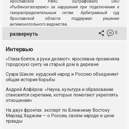
Ярославское УФАС оштрафовало
ОАО
«Рыбинскгазсервис»
за нарушения при подключении к
газораспределительным сетям. Арбитражный суд
Ярославской области поддержал решение
антимонопольного ведомства.
0
развернуть
Интервью
«Глаза боятся, а руки делают»: ярославна променяла
городскую суету на старый дом в деревне
Суара Шакле: курдский народ и Россию объединяет
общая история борьбы
Андрей Алфёров: «Наука, культура и образование
становятся скрепами, которые помогают укреплять
отношения»
На двух фронтах: эксперт по Ближнему Востоку
Мирзад Хаджим — о России, своём народе и цене
правды