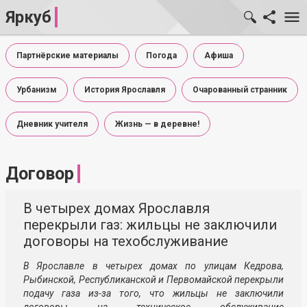
Яркуб
Партнёрские материалы
Погода
Афиша
Урбанизм
История Ярославля
Очарованный странник
Дневник учителя
Жизнь — в деревне!
Договор
В четырех домах Ярославля
перекрыли газ: жильцы не заключили
договоры на техобслуживание
В Ярославле в четырех домах по улицам Кедрова,
Рыбинской, Республиканской и Первомайской перекрыли
подачу газа из-за того, что жильцы не заключили