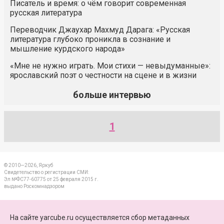
Писатель и время: о чём говорит современная
русская литература
Переводчик Джаухар Махмуд Дарага: «Русская
литература глубоко проникла в сознание и
мышление курдского народа»
«Мне не нужно играть. Мои стихи — невыдуманные»:
ярославский поэт о честности на сцене и в жизни
больше интервью
1
© 2010—2026, Яркуб
Свидетельство о регистрации СМИ:
Эл №ФС77-60775 от 25 февраля 2015 г.
выдано Роскомнадзором
КОНТАКТЫ
На сайте yarcube.ru осуществляется сбор метаданных