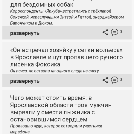
для бездомных собак
Корреспонденты «Яркуба» встретились с трёхлапой
Сонечкой, неразлучными Зиттой и Гиттой, энерджайзером
Барончиком и Дюком.
0
развернуть
«Он встречал хозяйку у сетки вольера»:
в Ярославле ищут пропавшего ручного
лисёнка Фоксика
Он исчез, не оставив ни одного следа на снегу.
0
развернуть
Чего может стоить время: в
Ярославской области трое мужчин
вырвали у смерти лыжника с
остановившимся сердцем
Произошло чудо, которое сотворили
участники
марафона.