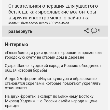
Спасательная операция для ушастого
беглеца: как ярославские волонтёры
выручили костромского зайчонка
Малыш был весом всего 100 граммов.
0
развернуть
Интервью
«Глаза боятся, а руки делают»: ярославна променяла
городскую суету на старый дом в деревне
Суара Шакле: курдский народ и Россию объединяет
общая история борьбы
Андрей Алфёров: «Наука, культура и образование
становятся скрепами, которые помогают укреплять
отношения»
На двух фронтах: эксперт по Ближнему Востоку
Мирзад Хаджим — о России, своём народе и цене
правды