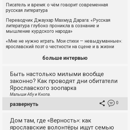
Писатель и время: о чём говорит современная
русская литература
Переводчик Джаухар Махмуд Дарага: «Русская
литература глубоко проникла в сознание и
мышление курдского народа»
«Мне не нужно играть. Мои стихи — невыдуманные»:
ярославский поэт о честности на сцене и в жизни
больше интервью
Быть настолько милыми вообще
законно? Как проводят дни обитатели
Ярославского зоопарка
Малыши Абу и Кнопа.
0
развернуть
Дом там, где «Верность»: как
ярославские волонтёры ищут семью