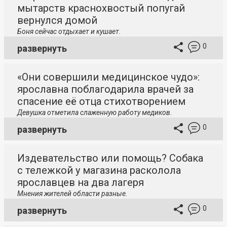
мытарств краснохвостый попугай
вернулся домой
Боня сейчас отдыхает и кушает.
0
развернуть
«Они совершили медицинское чудо»:
ярославна поблагодарила врачей за
спасение её отца стихотворением
Девушка отметила слаженную работу медиков.
0
развернуть
Издевательство или помощь? Собака
с тележкой у магазина расколола
ярославцев на два лагеря
Мнения жителей области разные.
0
развернуть